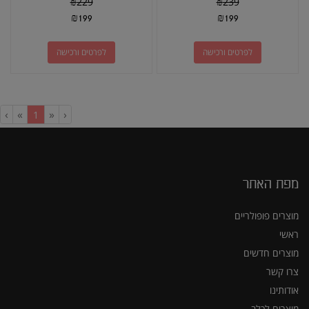
₪
229
₪
239
₪
199
₪
199
לפרטים ורכישה
לפרטים ורכישה
›
»
«
‹
(current)
1
מפת האתר
מוצרים פופולריים
ראשי
מוצרים חדשים
צרו קשר
אודותינו
מוצרים לכלב