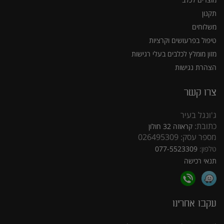
תקנון
משלוחים
טיפול בפרעושים וקרציות
מזון מומלץ לכלבים בעלי רגישות
הצהרת נגישות
צרו קשר
ג'ונגל בעיר
כתובת:
קראוזה 32 חולון
מספר עסק: 026495309
טלפון:
077-5523309
תנאי רכישה
עקבו אחרינו