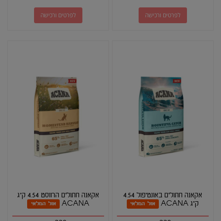
לפרטים ורכישה
לפרטים ורכישה
אקאנה חתולים באונטיפול 4.54
אקאנה חתולים הרווסט 4.54 ק"ג
ק"ג ACANA
ACANA
אזל המלאי
אזל המלאי