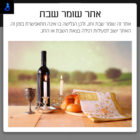
אתר שומר שבת
אתר זה שומר שבת וחג, ולכן הגלישה בו אינה מתאפשרת בזמן זה.
האתר ישוב לפעילות רגילה בצאת השבת או החג.
דף בית
מוצרים לחתול
מזון יבש לחתול
אקנה ACANA
אקנה ACANA
›
»
«
‹
(current)
1
חתול
סינון ומיון ›