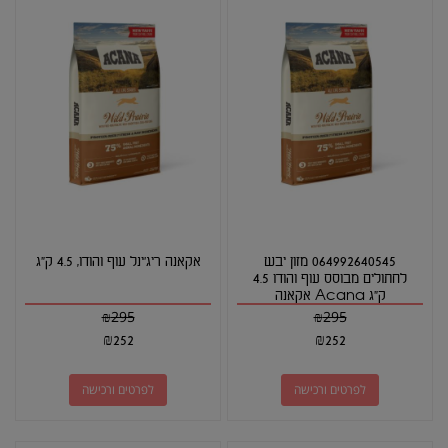
064992640545 מזון יבש
אקאנה ריג'ינל עוף והודו, 4.5 ק"ג
לחתולים מבוסס עוף והודו 4.5
ק"ג Acana אקאנה
₪
295
₪
295
₪
252
₪
252
לפרטים ורכישה
לפרטים ורכישה