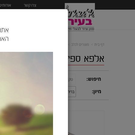
צרו קשר
אודותינו
ראשי
מוצרים לכלב
אתר 
האתר
דף בית
מוצרים לכלב
חטיפים לכלב
אלפא ספיריט בודדים
אלפא ספיריט בודדים
חיפוש:
קטגוריה
תצוגה:
מיון: