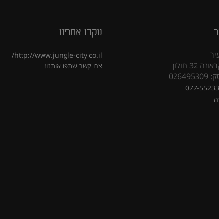
ר
עקבו אחרינו
יר
http://www.jungle-city.co.il/
 32 חולון
צרו קשר
שתפו אותנו!
02649
077-5523
ה