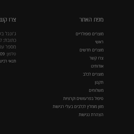
מפת האתר
צרו קש
ג'ונגל בע
מוצרים פופולריים
כתובת: קראוזה
ראשי
מספר עסק: 5309
מוצרים חדשים
טלפון:
309
צרו קשר
תנאי רכיש
אודותינו
מוצרים לכלב
תקנון
משלוחים
טיפול בפרעושים וקרציות
מזון מומלץ לכלבים בעלי רגישות
הצהרת נגישות