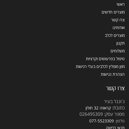
ראשי
מוצרים חדשים
צרו קשר
אודותינו
מוצרים לכלב
תקנון
משלוחים
טיפול בפרעושים וקרציות
מזון מומלץ לכלבים בעלי רגישות
הצהרת נגישות
צרו קשר
ג'ונגל בעיר
כתובת:
קראוזה 32 חולון
מספר עסק: 026495309
טלפון:
077-5523309
תנאי רכישה