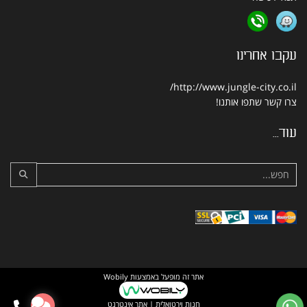
עקבו אחרינו
http://www.jungle-city.co.il/
צרו קשר
שתפו אותנו!
עוד...
אתר זה מופעל באמצעות
Wobily
חנות וירטואלית | אתר אינטרנט