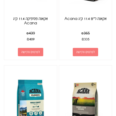
אקאנה לייט 11.4 ק"ג Acana
אקאנה פסיפיקה 11.4 ק"ג
Acana
₪
439
₪
365
₪
409
₪
335
לפרטים ורכישה
לפרטים ורכישה