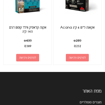
אקאנה לייט 6 ק"ג Acana
אקנה קלאסיק ווילד קוסט דגים
14.5 ק"ג
₪
439
₪
289
₪
389
₪
232
לפרטים ורכישה
לפרטים ורכישה
מפת האתר
מוצרים פופולריים