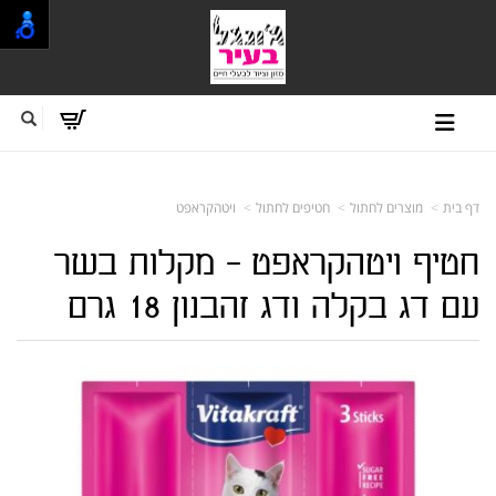
דף בית
מוצרים לחתול
חטיפים לחתול
ויטהקראפט
חטיף ויטהקראפט - מקלות בשר
עם דג בקלה ודג זהבנון 18 גרם