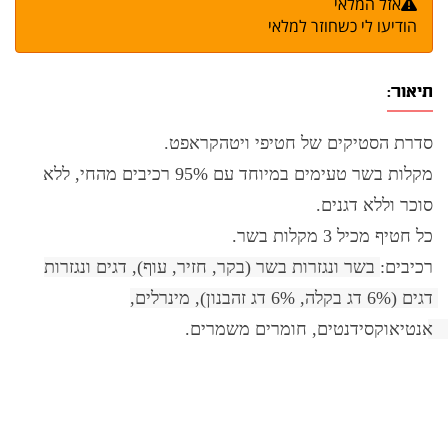
אזל המלאי
הודיעו לי כשחוזר למלאי
תיאור:
סדרת הסטיקים של חטיפי ויטהקראפט.
מקלות בשר טעימים במיוחד עם 95% רכיבים מהחי, ללא
סוכר וללא דגנים.
כל חטיף מכיל 3 מקלות בשר.
רכיבים
:
בשר ונגזרות בשר (בקר, חזיר, עוף), דגים ונגזרות 
דגים (6% דג בקלה, 6% דג זהבנון), מינרלים, 
אנטיאוקסידנטים, חומרים משמרים. 