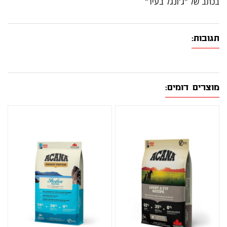
בכתב של "ג'ונגל בעיר"
תגובות:
מוצרים דומים: