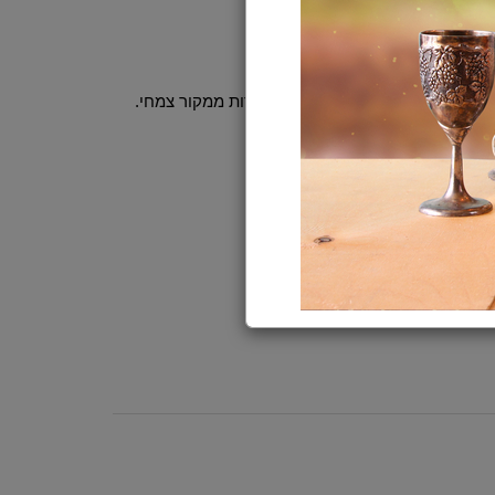
לים, נגזרות ממקור צמחי.