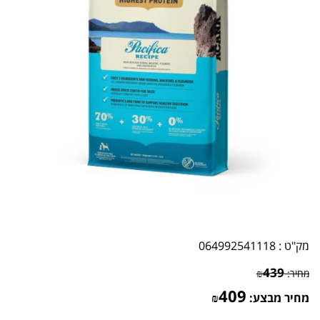
מק"ט :
064992541118
439
מחיר:
₪
409
מחיר מבצע:
₪