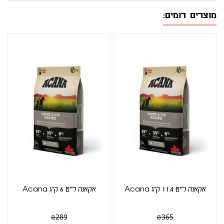
מוצרים דומים:
אקאנה לייט 11.4 ק"ג Acana
אקאנה לייט 6 ק"ג Acana
₪
289
₪
365