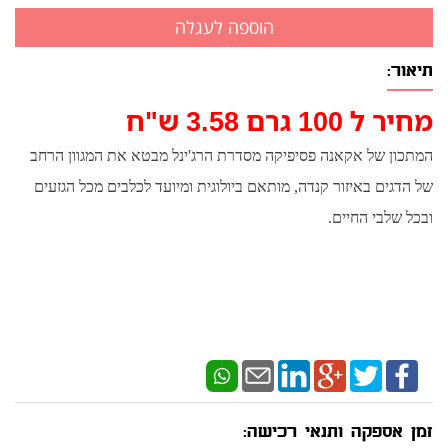
תיאור:
מחיר ל 100 גרם 3.58 ש"ח
המתכון של אקאנה פסיפיקה מסדרת הרג'ינל מבטא את המגוון הרחב
של הדגים באיזור קנדה, מותאם ביולוגית ומיועד לכלבים מכל הגזעים
ובכל שלבי החיים.
אקאנה פסיפיקה מותאם ביולוגית.
כמה בשר? אקאנה פסיפיקה לכלבים מכיל כ-70% דגים.
כמה בשר טרי? מזון אקאנה פסיפיקה מכיל כ-1/2 דגים שלמים וטריים
המספקים רכיבי תזונה בתצורה המזינה ביותר. ½ מהדגים מיובשים
ומהווים מקור טבעי לחלבון.
זמן אספקה ותנאי רכישה: