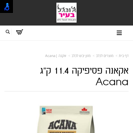
דף בית
מוצרים לכלב
מזון יבש לכלב
אקנה |Acana
אקאנה פסיפיקה 11.4 ק"ג
Acana