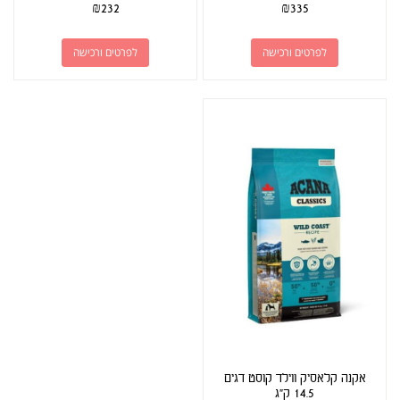
₪
232
₪
335
לפרטים ורכישה
לפרטים ורכישה
אקנה קלאסיק ווילד קוסט דגים
14.5 ק"ג