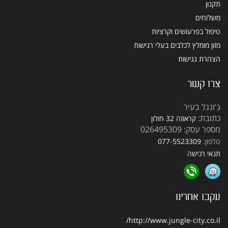
תקנון
משלוחים
טיפול בפרעושים וקרציות
מזון מומלץ לכלבים בעלי רגישות
הצהרת נגישות
צרו קשר
ג'ונגל בעיר
כתובת:
קראוזה 32 חולון
מספר עסק: 026495309
טלפון:
077-5523309
תנאי רכישה
עקבו אחרינו
http://www.jungle-city.co.il/