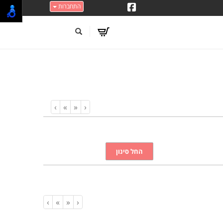
התחברות
›
»
«
‹
›
»
«
‹