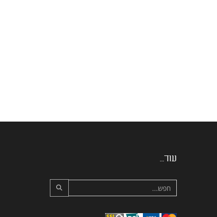
עוד...