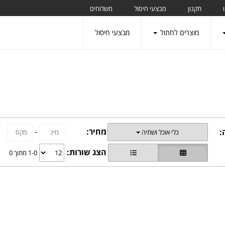
תקנון
מבצעי חיסול
משלוחים
מוצרים לחתול
מבצעי חיסול
מחיר:
-
:
כלי אוכל ושתיה
הצג שורות:
1-0 מתוך 0