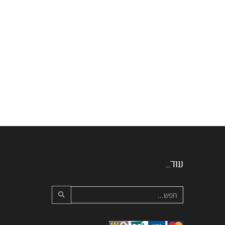
עוד...