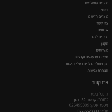
מוצרים פופולריים
ראשי
מוצרים חדשים
צרו קשר
אודותינו
מוצרים לכלב
תקנון
משלוחים
טיפול בפרעושים וקרציות
מזון מומלץ לכלבים בעלי רגישות
הצהרת נגישות
צרו קשר
ג'ונגל בעיר
כתובת:
קראוזה 32 חולון
מספר עסק: 026495309
טלפון:
077-5523309