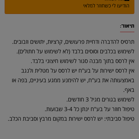
הודיעו לי כשחוזר למלאי
תיאור:
תרסיס להדברה ודחיית פרעושים, קרציות, יתושים וזבובים.
לשימוש בכלבים וסוסים בלבד (לא לשימוש על חתולים).
אין לרסס בתוך מבנה סגור לשימוש חיצוני בלבד.
אין לרסס ישירות על בע"ח יש לרסס על מטלית ולנגב
באמצעותה את בע"ח, יש להימנע ממגע בעיניים, בפה או
באף.
לשימוש בגורים מגיל 3 חודשים.
טיפול חוזר על בע"ח ינתן כל 3-4 שבועות.
טיפול סביבתי: יש לרסס ישירות במקום מרבץ וסביבת הכלב.