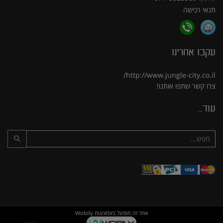
תנאי רכישה
עקבו אחרינו
http://www.jungle-city.co.il/
צרו קשר
שתפו אותנו!
עוד...
אתר זה מופעל באמצעות
Wobily