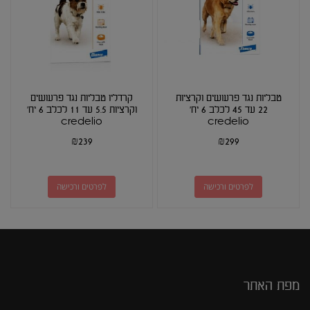
טבליות נגד פרעושים וקרציות
קרדליו טבליות נגד פרעושים
22 עד 45 לכלב 6 יח'
וקרציות 5.5 עד 11 לכלב 6 יח'
credelio
credelio
₪
239
₪
299
לפרטים ורכישה
לפרטים ורכישה
מפת האתר