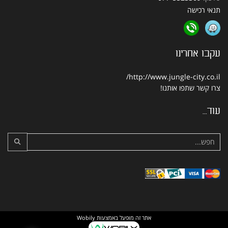
תנאי רכישה
עקבו אחרינו
http://www.jungle-city.co.il/
צרו קשר
שתפו אותנו!
עוד...
אתר זה מופעל באמצעות
Wobily