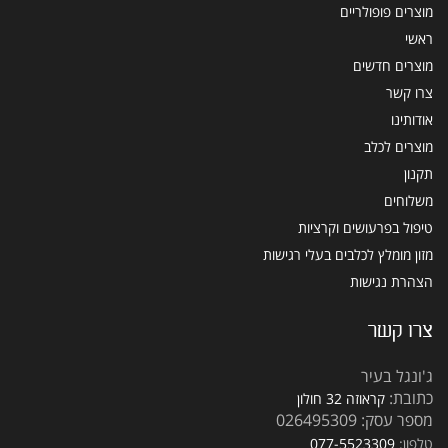
מוצרים פופולריים
ראשי
מוצרים חדשים
צרו קשר
אודותינו
מוצרים לכלב
תקנון
משלוחים
טיפול בפרעושים וקרציות
מזון מומלץ לכלבים בעלי רגישות
הצהרת נגישות
צרו קשר
ג'ונגל בעיר
כתובת:
קראוזה 32 חולון
מספר עסק: 026495309
טלפון:
077-5523309