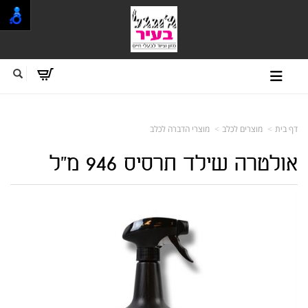
דף בית
מוצרים לכלב
מוצרי הדברה לכלב
אולטרה שילד תרסיס 946 מ"ל