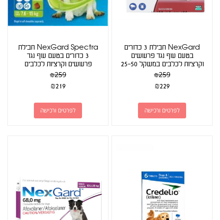
NexGard חבילת 3 כדורים
NexGard Spectra חבילת
בטעם עוף נגד פרעושים
3 כדורים בטעם עוף נגד
וקרציות לכלבים במשקל 25-50
פרעושים וקרציות לכלבים
ק"ג
במשקל 15-7.5...
₪
259
₪
259
₪
219
₪
229
לפרטים ורכישה
לפרטים ורכישה