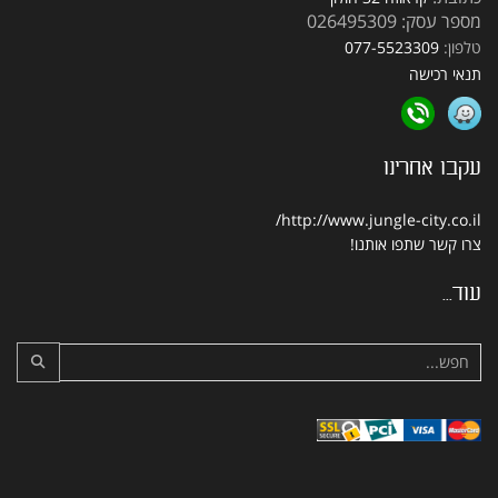
מספר עסק: 026495309
טלפון:
077-5523309
תנאי רכישה
עקבו אחרינו
http://www.jungle-city.co.il/
צרו קשר
שתפו אותנו!
עוד...