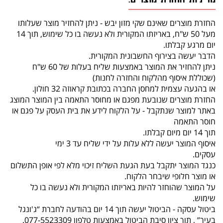
החזרת מוצרים שאינם שקי מזון יבש - ניתן להחזיר מוצר שעלותו
מעל 50 ש"ח, באריזתו המקורית ולא נעשה בו כל שימוש, תוך 14
יום מרגע קבלתו.
הדבר יעשה בצירוף החשבונית המקורית.
ניתן להחזיר את המוצר באמצעות שליח בעלות של 60 ש"ח
(שכוללת איסוף מהלקוח והחזרה לחנות)
או בהגעה עצמית למחסן החברה בכתובת קראוזה 32 חולון.
החזרת מוצרים שנובעת מפגם או מחוסר התאמה בין המוצר המוצג
באתר למוצר שנתקבל - על הלקוח לידע את בית העסק על פגם או
חוסר התאמה
תוך 14 יום מיום קבלתו.
איסוף המוצר יעשה ללא עלות על ידי שליח עד 3 ימי
עסקים.
כנגד המוצר יתקבל בעת הגעת השליח זיכוי מלא לפי אופן התשלום
או מוצר חלופי שיבחר הלקוח.
על המוצר שהוחזר להיות באריזתו המקורית ולא נעשה בו כל
שימוש.
ביטול עסקה - הביטול יעשה תוך 14 יום בהודעה לחברת “ג'ונגל
בעיר” , תוך ציון סיבת הביטול באמצעות טלפון 077-5523309.