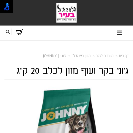
דף בית
מוצרים לכלב
מזון יבש לכלב
ג'וני | JOHNNY
ג'וני בקר ועוף מזון לכלב 20 ק"ג