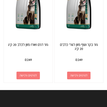
ג'וני בקר ועוף מזון לגורי כלבים
ג'וני דגים ואורז מזון לכלב 20 ק"ג
20 ק"ג
₪
249
₪
249
לפרטים ורכישה
לפרטים ורכישה