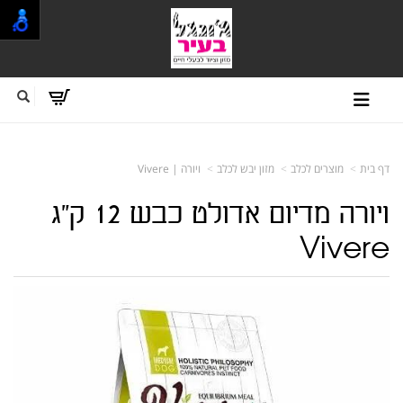
דף בית
מוצרים לכלב
מזון יבש לכלב
ויורה | Vivere
ויורה מדיום אדולט כבש 12 ק"ג
Vivere