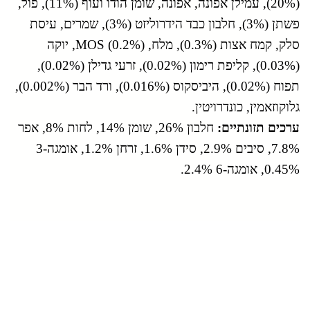
(20%), עמילן אפונה, אפונה, שומן הודו ועוף (11%), פול,
פשתן (3%), חלבון כבד הידרוליזט (3%), שמרים, עיסת
סלק, קמח אצות (0.3%), מלח, MOS (0.2%), יוקה
(0.03%), קליפת רימון (0.02%), זרעי גדילן (0.02%),
תפוח (0.02%), היביסקוס (0.016%), ורד הבר (0.002%),
גלוקוזאמין, כונדרויטין.
ערכים תזונתיים:
חלבון 26%, שומן 14%, לחות 8%, אפר
7.8%, סיבים 2.9%, סידן 1.6%, זרחן 1.2%, אומגה-3
0.45%, אומגה-6 2.4%.