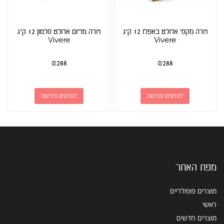
ויורה מקסי אדולט באפלו 12 ק"ג
ויורה מדיום אדולט סלמון 12 ק"ג
Vivere
Vivere
₪
288
₪
288
לפרטים ורכישה
לפרטים ורכישה
מפת האתר
מוצרים פופולריים
ראשי
מוצרים חדשים