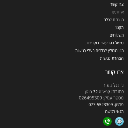
צרו קשר
אודותינו
מוצרים לכלב
תקנון
משלוחים
טיפול בפרעושים וקרציות
מזון מומלץ לכלבים בעלי רגישות
הצהרת נגישות
צרו קשר
ג'ונגל בעיר
כתובת:
קראוזה 32 חולון
מספר עסק: 026495309
טלפון:
077-5523309
תנאי רכישה