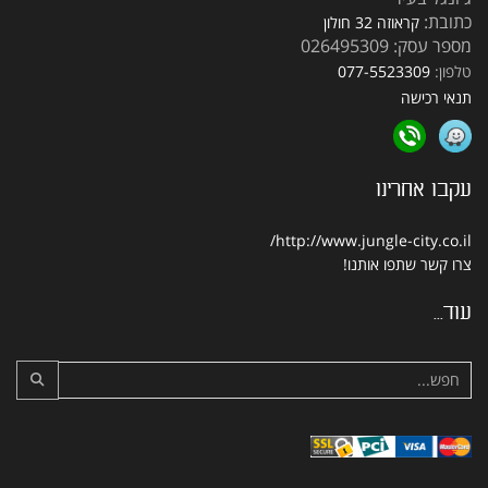
כתובת:
קראוזה 32 חולון
מספר עסק: 026495309
טלפון:
077-5523309
תנאי רכישה
עקבו אחרינו
http://www.jungle-city.co.il/
צרו קשר
שתפו אותנו!
עוד...