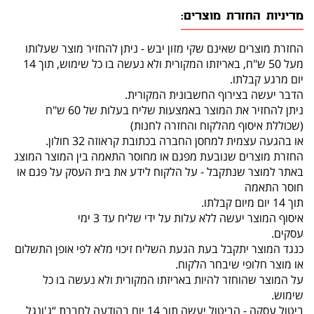
מדיניות החזרת מוצרים:
החזרת מוצרים שאינם שקי מזון יבש - ניתן להחזיר מוצר שעלותו
מעל 50 ש"ח, באריזתו המקורית ולא נעשה בו כל שימוש, תוך 14
יום מרגע קבלתו.
הדבר יעשה בצירוף החשבונית המקורית.
ניתן להחזיר את המוצר באמצעות שליח בעלות של 60 ש"ח
(שכוללת איסוף מהלקוח והחזרה לחנות)
או בהגעה עצמית למחסן החברה בכתובת קראוזה 32 חולון.
החזרת מוצרים שנובעת מפגם או מחוסר התאמה בין המוצר המוצג
באתר למוצר שנתקבל - על הלקוח לידע את בית העסק על פגם או
חוסר התאמה
תוך 14 יום מיום קבלתו.
איסוף המוצר יעשה ללא עלות על ידי שליח עד 3 ימי
עסקים.
כנגד המוצר יתקבל בעת הגעת השליח זיכוי מלא לפי אופן התשלום
או מוצר חלופי שיבחר הלקוח.
על המוצר שהוחזר להיות באריזתו המקורית ולא נעשה בו כל
שימוש.
ביטול עסקה - הביטול יעשה תוך 14 יום בהודעה לחברת “ג'ונגל