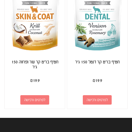
חטיף בריט קר דנטל 150 ג"ר
חטיף בריט קר עור ופרווה 150
ג"ר
₪
19.9
₪
19.9
לפרטים ורכישה
לפרטים ורכישה