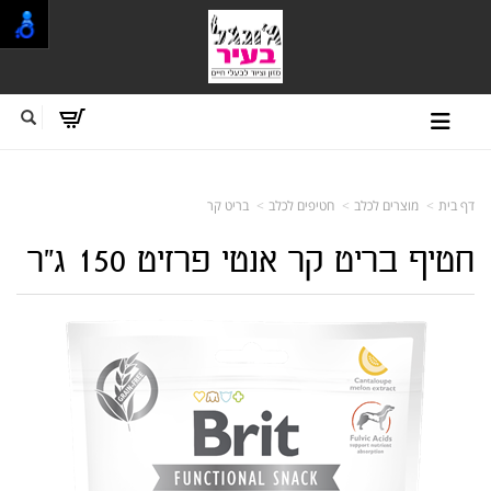
דף בית
מוצרים לכלב
חטיפים לכלב
בריט קר
חטיף בריט קר אנטי פרזיט 150 ג"ר