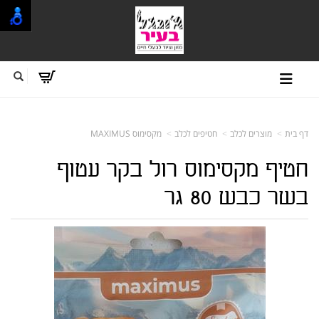
דף בית
מוצרים לכלב
חטיפים לכלב
מקסימוס MAXIMUS
חטיף מקסימוס רול בקר עטוף
בשר כבש 80 גר