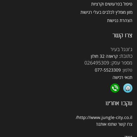
טיפול בפרעושים וקרציות
מזון מומלץ לכלבים בעלי רגישות
הצהרת נגישות
צרו קשר
ג'ונגל בעיר
כתובת:
קראוזה 32 חולון
מספר עסק: 026495309
טלפון:
077-5523309
תנאי רכישה
עקבו אחרינו
http://www.jungle-city.co.il/
צרו קשר
שתפו אותנו!