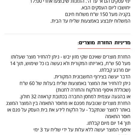
ימי עסקים הם א' עד ה'. הזמנות שיבוצעו אחרי 17:00
יחושבו ליום העסקים הבא.
בקניה מעל 150 ש"ח משלוח חינם
המשלוח יתבצע באמצעות שליח עד הבית.
מדיניות החזרת מוצרים:
החזרת מוצרים שאינם שקי מזון יבש - ניתן להחזיר מוצר שעלותו
מעל 50 ש"ח, באריזתו המקורית ולא נעשה בו כל שימוש, תוך 14
יום מרגע קבלתו.
הדבר יעשה בצירוף החשבונית המקורית.
ניתן להחזיר את המוצר באמצעות שליח בעלות של 60 ש"ח
(שכוללת איסוף מהלקוח והחזרה לחנות)
או בהגעה עצמית למחסן החברה בכתובת קראוזה 32 חולון.
החזרת מוצרים שנובעת מפגם או מחוסר התאמה בין המוצר המוצג
באתר למוצר שנתקבל - על הלקוח לידע את בית העסק על פגם או
חוסר התאמה
תוך 14 יום מיום קבלתו.
איסוף המוצר יעשה ללא עלות על ידי שליח עד 3 ימי