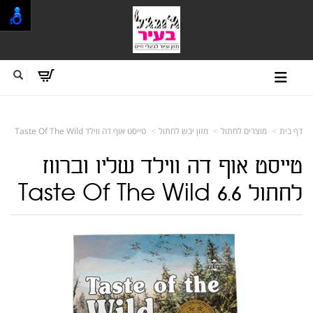
דף בית
מוצרים לחתול
מזון יבש לחתול
טייסט אוף דה ווילד Taste Of The Wild
טייסט אוף דה ווילד שליו וברווז
לחתול 6.6 Taste Of The Wild