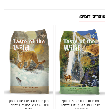
מוצרים דומים:
מזון יבש לחתולים בטעם עוף
מזון יבש לחתולים בטעם סלמון
צבי וסלמון 6.6 ק''ג Taste Of
ופורל 6.6 ק''ג Taste Of The