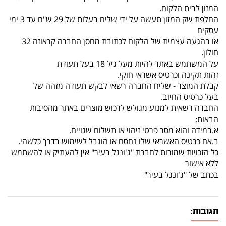
המזון לבית הלקוח.
החלפת שק המזון תעשה על ידי שליח בעלות של 29 ש"ח עד 3 ימי
עסקים
או בהגעה עצמית של הלקוח לכתובת מחסן החברה קראוזה 32
חולון.
על המשתמש באתר להיות מעל גיל 18 בעל תעודת
זהות תקינה וכרטיס אשראי חוקי.
קבלת המוצר - שליח החברה רשאי לבקש תעודה מזהה של
בעל כרטיס החיוב.
החברה רשאית למנוע מגולש לרכוש מוצרים באתר מהסיבות
הבאות:
א.במידה והוא מסר פרטי זיהוי או תשלום שגויים.
ב.אם כרטיס האשראי שלו נחסם או הוגבל לשימוש בדרך כלשהי.
כל הזכויות שמורות לחברת "ג'ונגל בעיר" אין להעתיק או להשתמש
ללא אישור
בכתב של "ג'ונגל בעיר"
תגובות: