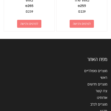
Wild
The Wild
₪
265
₪
259
₪
239
₪
229
לפרטים ורכישה
לפרטים ורכישה
מפת האתר
מוצרים פופולריים
ראשי
מוצרים חדשים
צרו קשר
אודותינו
מוצרים לכלב
תקנון