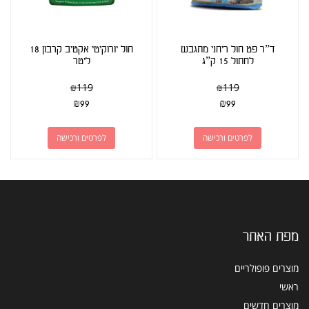
ד”ר פט חול ריחני מתגבש
חול יורוקיטי אקטיב קרבון 18
לחתול 15 ק”ג
ליטר
₪
119
₪
119
₪
99
₪
99
לפרטים ורכישה
לפרטים ורכישה
מפת האתר
מוצרים פופולריים
ראשי
מוצרים חדשים