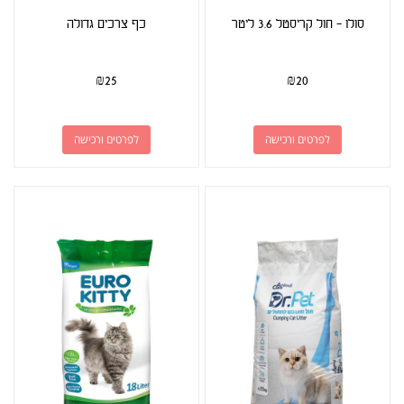
סולו - חול קריסטל 3.6 ליטר
כף צרכים גדולה
₪
25
₪
20
לפרטים ורכישה
לפרטים ורכישה