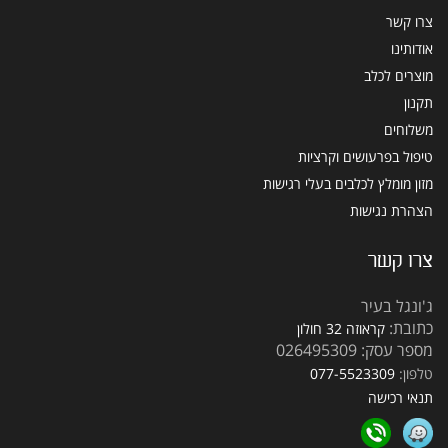
צרו קשר
אודותינו
מוצרים לכלב
תקנון
משלוחים
טיפול בפרעושים וקרציות
מזון מומלץ לכלבים בעלי רגישות
הצהרת נגישות
צרו קשר
ג'ונגל בעיר
כתובת:
קראוזה 32 חולון
מספר עסק: 026495309
טלפון:
077-5523309
תנאי רכישה