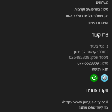
משלוחים
טיפול בפרעושים וקרציות
מזון מומלץ לכלבים בעלי רגישות
הצהרת נגישות
צרו קשר
ג'ונגל בעיר
כתובת:
קראוזה 32 חולון
מספר עסק: 026495309
טלפון:
077-5523309
תנאי רכישה
עקבו אחרינו
http://www.jungle-city.co.il/
צרו קשר
שתפו אותנו!