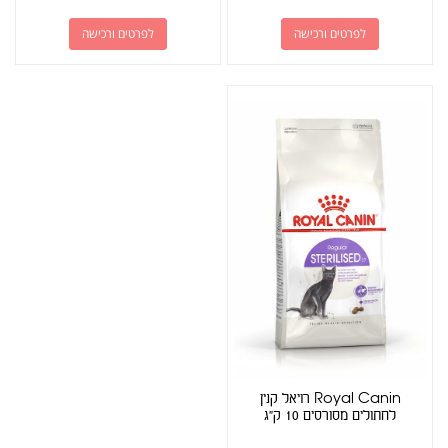
לפרטים ורכישה
לפרטים ורכישה
Royal Canin רויאל קנין
לחתולים מסורסים 10 ק"ג