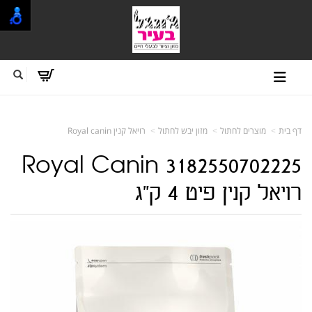
דף בית
מוצרים לחתול
מזון יבש לחתול
רויאל קנין Royal canin
3182550702225 Royal Canin
רויאל קנין פיט 4 ק"ג