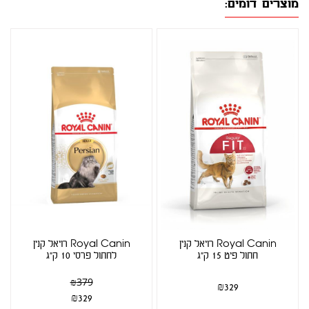
מוצרים דומים:
Royal Canin רויאל קנין
Royal Canin רויאל קנין
חתול פיט 15 ק"ג
לחתול פרסי 10 ק"ג
₪
379
₪
329
₪
329