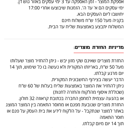
אספקת המוצר - זמן האספקה עד 3 ימי עסקים באזור גוש דן.
ימי עסקים הם א' עד ה'. הזמנות שיבוצעו אחרי 17:00
יחושבו ליום העסקים הבא.
בקניה מעל 150 ש"ח משלוח חינם
המשלוח יתבצע באמצעות שליח עד הבית.
מדיניות החזרת מוצרים:
החזרת מוצרים שאינם שקי מזון יבש - ניתן להחזיר מוצר שעלותו
מעל 50 ש"ח, באריזתו המקורית ולא נעשה בו כל שימוש, תוך 14
יום מרגע קבלתו.
הדבר יעשה בצירוף החשבונית המקורית.
ניתן להחזיר את המוצר באמצעות שליח בעלות של 60 ש"ח
(שכוללת איסוף מהלקוח והחזרה לחנות)
או בהגעה עצמית למחסן החברה בכתובת קראוזה 32 חולון.
החזרת מוצרים שנובעת מפגם או מחוסר התאמה בין המוצר המוצג
באתר למוצר שנתקבל - על הלקוח לידע את בית העסק על פגם או
חוסר התאמה
תוך 14 יום מיום קבלתו.