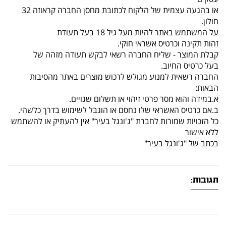
או בהגעה עצמית של הלקוח לכתובת מחסן החברה קראוזה 32
חולון.
על המשתמש באתר להיות מעל גיל 18 בעל תעודת
זהות תקינה וכרטיס אשראי חוקי.
קבלת המוצר - שליח החברה רשאי לבקש תעודה מזהה של
בעל כרטיס החיוב.
החברה רשאית למנוע מגולש לרכוש מוצרים באתר מהסיבות
הבאות:
א.במידה והוא מסר פרטי זיהוי או תשלום שגויים.
ב.אם כרטיס האשראי שלו נחסם או הוגבל לשימוש בדרך כלשהי.
כל הזכויות שמורות לחברת "ג'ונגל בעיר" אין להעתיק או להשתמש
ללא אישור
בכתב של "ג'ונגל בעיר"
תגובות: