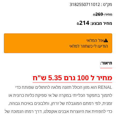
מק"ט :
3182550711012
269
מחיר:
₪
214
מחיר מבצע:
₪
אזל המלאי
הודיעו לי כשחוזר למלאי
תיאור:
מחיר ל 100 גרם 5.35 ש"ח
RENAL הוא מזון הכולל תזונה מלאה לחתולים שפותח כדי
לתמוך בתפקוד הכלייתי במקרה של אי ספיקת כליות כרונית או
זמנית, לפי רמתם המוגבלת של זרחן, וחלבונים באיכות גבוהה,
כדי להפחית את היווצרות אבנים אוקסלט, דרך רמתו הנמוכה של