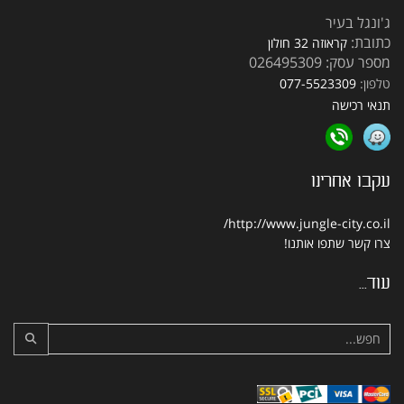
ג'ונגל בעיר
כתובת:
קראוזה 32 חולון
מספר עסק: 026495309
טלפון:
077-5523309
תנאי רכישה
עקבו אחרינו
http://www.jungle-city.co.il/
צרו קשר
שתפו אותנו!
עוד...