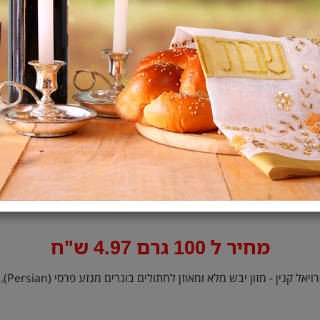
אזל המלאי
הודיעו לי כשחוזר למלא
מחיר ל 100 גרם 4.97 ש"ח
רויאל קנין - מזון יבש מלא ומאוזן לחתולים בוגרים מגזע פרסי (Persian).