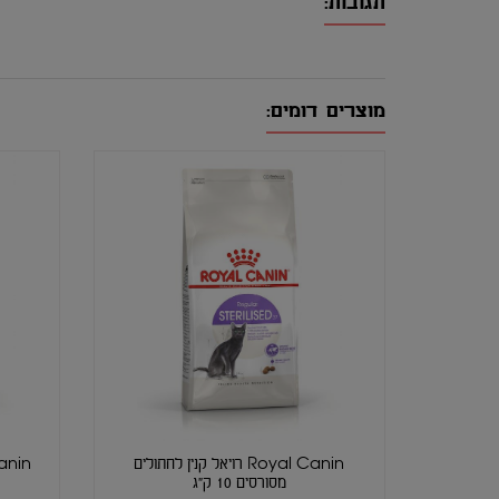
תגובות:
מוצרים דומים:
Royal Canin רויאל קנין לחתולים
מסורסים 10 ק"ג