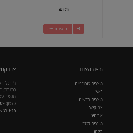
₪
328
לפרטים ורכישה
מפת האתר
צרו קש
ג'ונגל בע
מוצרים פופולריים
כתובת: קראוזה
ראשי
מספר עסק: 5309
מוצרים חדשים
טלפון:
309
צרו קשר
תנאי רכיש
אודותינו
מוצרים לכלב
תקנון