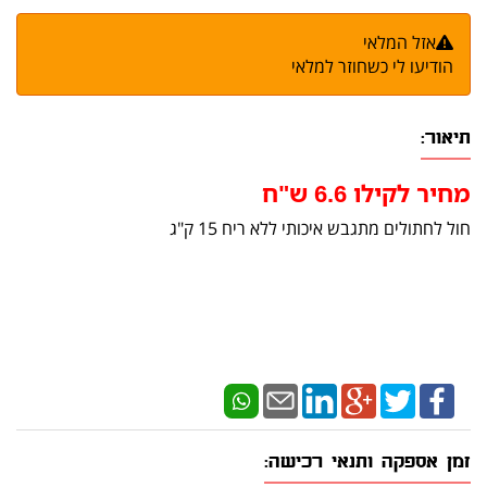
אזל המלאי
הודיעו לי כשחוזר למלאי
תיאור:
מחיר לקילו 6.6 ש"ח
חול לחתולים מתגבש איכותי ללא ריח 15 ק"ג
זמן אספקה ותנאי רכישה: