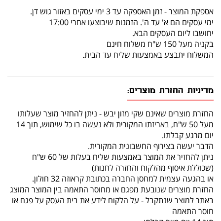
אספקת המוצר - זמן האספקה עד 3 ימי עסקים באזור גוש דן.
ימי עסקים הם א' עד ה'. הזמנות שיבוצעו אחרי 17:00
יחושבו ליום העסקים הבא.
בקניה מעל 150 ש"ח משלוח חינם
המשלוח יתבצע באמצעות שליח עד הבית.
מדיניות החזרת מוצרים:
החזרת מוצרים שאינם שקי מזון יבש - ניתן להחזיר מוצר שעלותו
מעל 50 ש"ח, באריזתו המקורית ולא נעשה בו כל שימוש, תוך 14
יום מרגע קבלתו.
הדבר יעשה בצירוף החשבונית המקורית.
ניתן להחזיר את המוצר באמצעות שליח בעלות של 60 ש"ח
(שכוללת איסוף מהלקוח והחזרה לחנות)
או בהגעה עצמית למחסן החברה בכתובת קראוזה 32 חולון.
החזרת מוצרים שנובעת מפגם או מחוסר התאמה בין המוצר המוצג
באתר למוצר שנתקבל - על הלקוח לידע את בית העסק על פגם או
חוסר התאמה