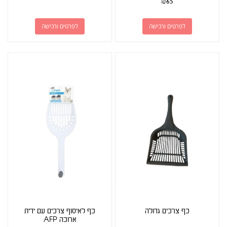
₪
65
לפרטים ורכישה
לפרטים ורכישה
כף צרכים גדולה
כף לאיסוף צרכים עם ידית
ארוכה AFP