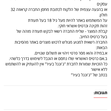
עסקים
או בהגעה עצמית של הלקוח לכתובת מחסן החברה קראוזה 32
חולון.
על המשתמש באתר להיות מעל גיל 18 בעל תעודת
זהות תקינה וכרטיס אשראי חוקי.
קבלת המוצר - שליח החברה רשאי לבקש תעודה מזהה של
בעל כרטיס החיוב.
החברה רשאית למנוע מגולש לרכוש מוצרים באתר מהסיבות
הבאות:
א.במידה והוא מסר פרטי זיהוי או תשלום שגויים.
ב.אם כרטיס האשראי שלו נחסם או הוגבל לשימוש בדרך כלשהי.
כל הזכויות שמורות לחברת "ג'ונגל בעיר" אין להעתיק או להשתמש
ללא אישור
בכתב של "ג'ונגל בעיר"
תגובות: