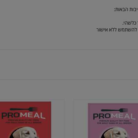
בות הבאות:
כלשהי.
או להשתמש ללא אישור