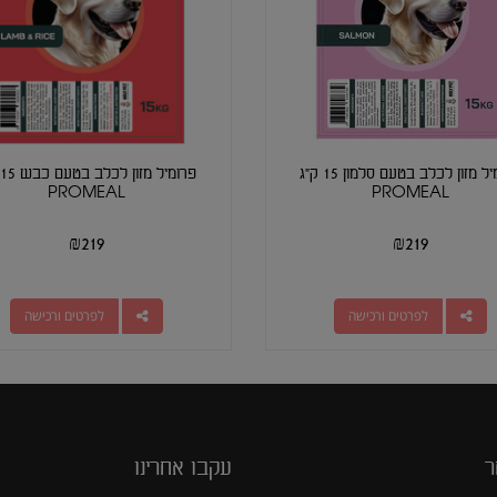
פרומיל מזון לכלב בטעם סלמון 15 ק"ג
PROMEAL
PROMEAL
₪
219
₪
219
לפרטים ורכישה
לפרטים ורכישה
ר
עקבו אחרינו