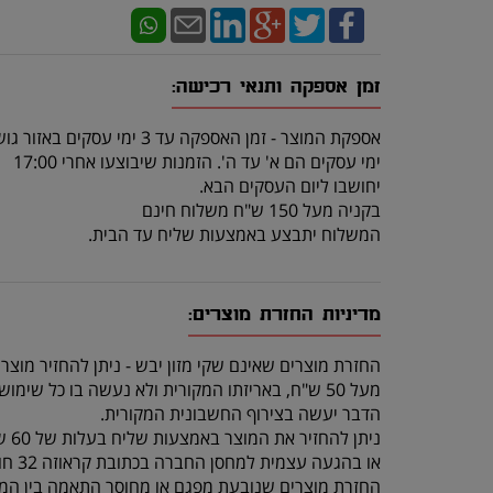
זמן אספקה ותנאי רכישה:
אספקת המוצר - זמן האספקה עד 3 ימי עסקים באזור גוש דן.
ימי עסקים הם א' עד ה'. הזמנות שיבוצעו אחרי 17:00
יחושבו ליום העסקים הבא.
בקניה מעל 150 ש"ח משלוח חינם
המשלוח יתבצע באמצעות שליח עד הבית.
מדיניות החזרת מוצרים:
החזרת מוצרים שאינם שקי מזון יבש - ניתן להחזיר מוצר
מעל 50 ש"ח, באריזתו המקורית ולא נעשה בו כל שימוש, תוך 14 יום מרגע קבלתו.
הדבר יעשה בצירוף החשבונית המקורית.
ניתן להחזיר את המוצר באמצעות שליח בעלות של 60 ש"ח (שכוללת איסוף מהלקוח והחזרה לחנות)
או בהגעה עצמית למחסן החברה בכתובת קראוזה 32 חולון.
החזרת מוצרים שנובעת מפגם או מחוסר התאמה בין המו