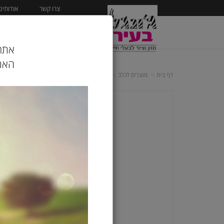
צרו קשר
אודותינו
ראשי
מוצרים לכלב
אתר 
האתר
דף בית
מוצרים לכלב
מזון יבש לכלב
פרומיל | PROMEAL