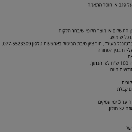
על פגם או חוסר התאמה
ן התשלום או מוצר חלופי שיבחר הלקוח.
 כל שימוש.
-ידו בגין הסחורה
ת
ורית
לון.
של