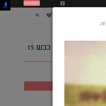
התחברות
זה.
פרומיל מזון לגורי כלבים בטעם כבש 15
ג PROMEAL