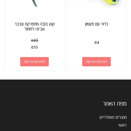
כדור עם פעמון
קונג בובה מתפרקת עכבר
וגבינה לחתול
₪
65
₪
4
₪
55
לפרטים ורכישה
לפרטים ורכישה
מפת האתר
מוצרים פופולריים
ראשי