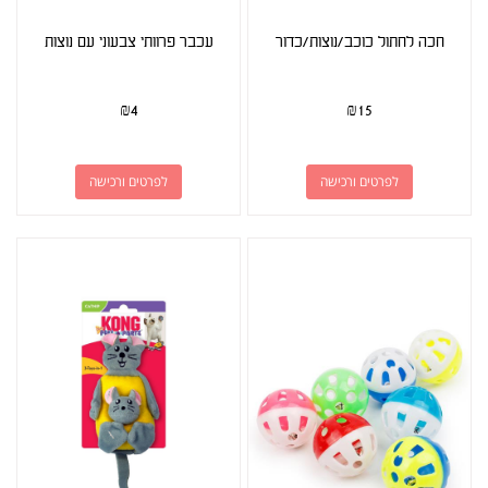
חכה לחתול כוכב/נוצות/כדור
עכבר פרוותי צבעוני עם נוצות
₪
4
₪
15
לפרטים ורכישה
לפרטים ורכישה