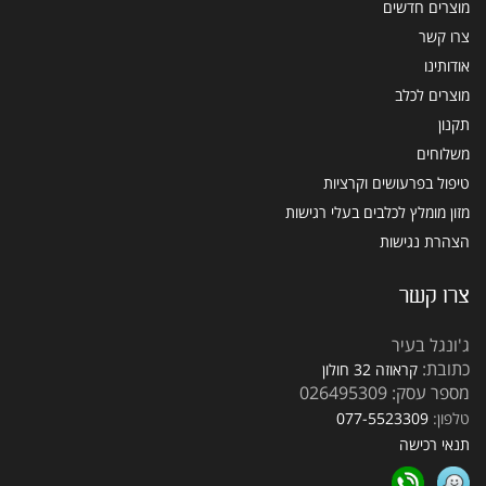
מוצרים חדשים
צרו קשר
אודותינו
מוצרים לכלב
תקנון
משלוחים
טיפול בפרעושים וקרציות
מזון מומלץ לכלבים בעלי רגישות
הצהרת נגישות
צרו קשר
ג'ונגל בעיר
כתובת:
קראוזה 32 חולון
מספר עסק: 026495309
טלפון:
077-5523309
תנאי רכישה