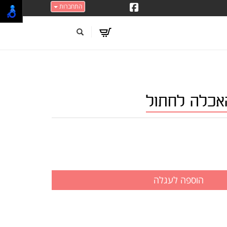
התחברות
האכלה לחתול