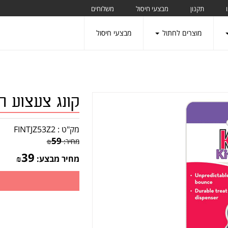
תקנון
מבצעי חיסול
משלוחים
מוצרים לחתול
מבצעי חיסול
קונג צעצוע 
מק"ט :
FINTJZ53Z2
59
מחיר:
₪
39
מחיר מבצע:
₪