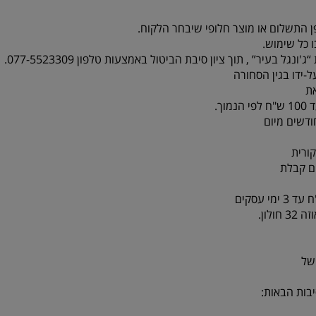
ן התשלום או מוצר חלופי שיבחר הלקוח.
 כל שימוש.
-ידו בגין הסחורה
ת
ורית
לון.
של
בות הבאות: