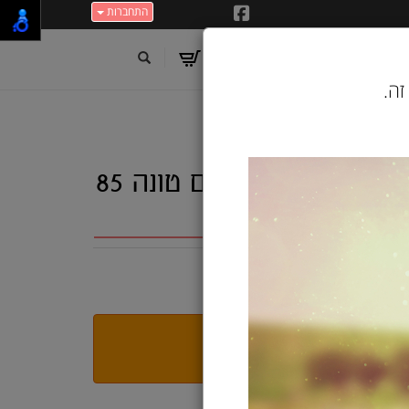
התחברות
זה.
שזיר מעדן לכלב דגי אוקיינוס עם טונה 85
ג'
י