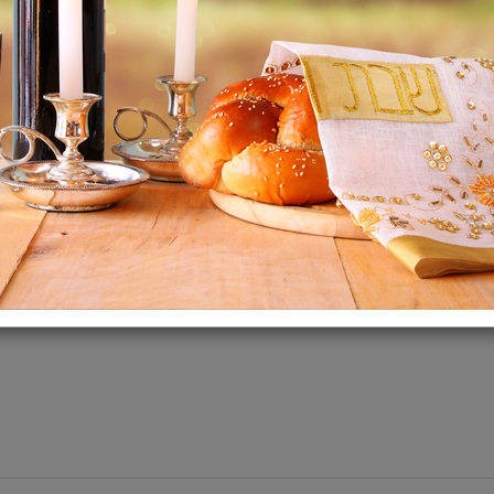
תיאור:
מעדן גורמה העשוי מחומרי
המתאים לכלבים קטנים ובר
* המוצר הינו מזון משלים, א
דגים 0.3%. 