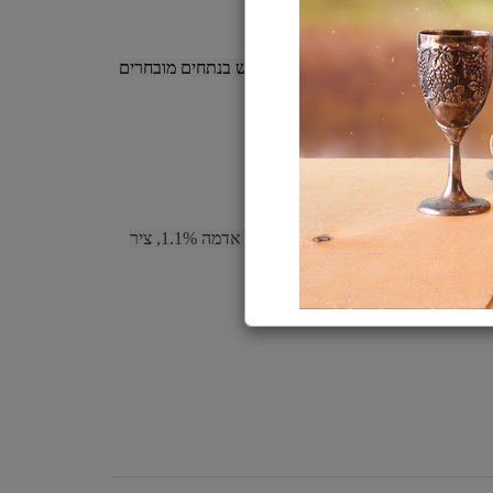
ם טבעיים ואיכותיים בלבד, תוך שימוש בנתחים מובחרים
רניים במיוחד.
ין להאכיל כמזון בלעדי.
דג מקרל 40%, טונה* 20%, בטטה 4%, אורז 1.5%, עמילן תפוחי אדמה 1.1%, ציר 