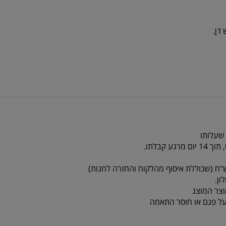
 שעלותו
צר המוצג
על פגם או חוסר התאמה