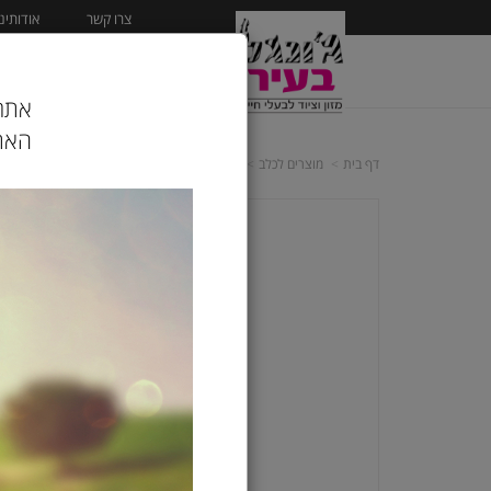
צרו קשר
אודותינו
ראשי
מוצרים לכלב
אתר 
האתר
דף בית
מוצרים לכלב
שימורים לכלב
שזיר ן Schesir