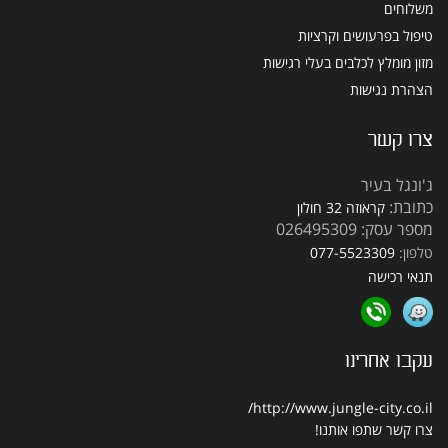
משלוחים
טיפול בפרעושים וקרציות
מזון מומלץ לכלבים בעלי רגישות
הצהרת נגישות
צרו קשר
ג'ונגל בעיר
כתובת:
קראוזה 32 חולון
מספר עסק: 026495309
טלפון:
077-5523309
תנאי רכישה
עקבו אחרינו
http://www.jungle-city.co.il/
צרו קשר
שתפו אותנו!