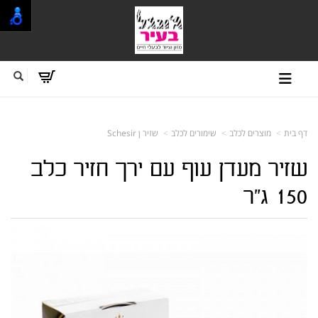
דף בית
מוצרים לכלב
שימורים לכלב
שזיר ן Schesir
שזיר מעדן עוף עם ירך חזיר כלב
150 ג"ר