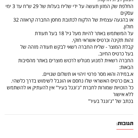
החלפת שק המזון תעשה על ידי שליח בעלות של 29 ש"ח עד 3 ימי
עסקים
או בהגעה עצמית של הלקוח לכתובת מחסן החברה קראוזה 32
חולון.
על המשתמש באתר להיות מעל גיל 18 בעל תעודת
זהות תקינה וכרטיס אשראי חוקי.
קבלת המוצר - שליח החברה רשאי לבקש תעודה מזהה של
בעל כרטיס החיוב.
החברה רשאית למנוע מגולש לרכוש מוצרים באתר מהסיבות
הבאות:
א.במידה והוא מסר פרטי זיהוי או תשלום שגויים.
ב.אם כרטיס האשראי שלו נחסם או הוגבל לשימוש בדרך כלשהי.
כל הזכויות שמורות לחברת "ג'ונגל בעיר" אין להעתיק או להשתמש
ללא אישור
בכתב של "ג'ונגל בעיר"
תגובות: