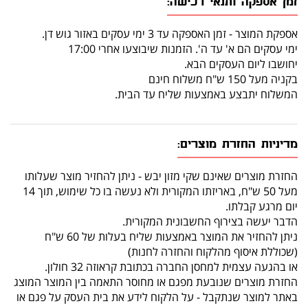
זמן אספקה ותנאי רכישה:
אספקת המוצר - זמן האספקה עד 3 ימי עסקים באזור גוש דן.
ימי עסקים הם א' עד ה'. הזמנות שיבוצעו אחרי 17:00
יחושבו ליום העסקים הבא.
בקניה מעל 150 ש"ח משלוח חינם
המשלוח יתבצע באמצעות שליח עד הבית.
מדיניות החזרת מוצרים:
החזרת מוצרים שאינם שקי מזון יבש - ניתן להחזיר מוצר שעלותו
מעל 50 ש"ח, באריזתו המקורית ולא נעשה בו כל שימוש, תוך 14
יום מרגע קבלתו.
הדבר יעשה בצירוף החשבונית המקורית.
ניתן להחזיר את המוצר באמצעות שליח בעלות של 60 ש"ח
(שכוללת איסוף מהלקוח והחזרה לחנות)
או בהגעה עצמית למחסן החברה בכתובת קראוזה 32 חולון.
החזרת מוצרים שנובעת מפגם או מחוסר התאמה בין המוצר המוצג
באתר למוצר שנתקבל - על הלקוח לידע את בית העסק על פגם או