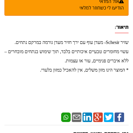
אזל המלאי
הודיעו לי כשחוזר למלאי
תיאור:
שזיר Schesir- מעדן עוף עם ירך חזיר מעדן גורמה במרקם נתחים.
עשוי מחומרים טבעיים איכותיים בלבד, תוך שימוש בנתחים מובחרים –
ללא איברים פנימיים, עור או עצמות.
* המוצר הינו מזון משלים, אין להאכיל כמזון בלעדי.