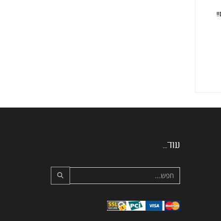
!
עוד...