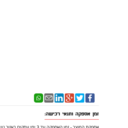
זמן אספקה ותנאי רכישה:
אספקת המוצר - זמן האספקה עד 3 ימי עסקים באזור גוש דן.