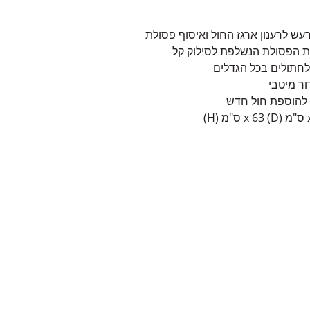
רעש לרענון ארגז החול ואיסוף פסולת
רת הפסולת הנשלפת לסילוק קל
לחתולים בכל הגדלים
ור מיטבי
 להוספת חול חדש