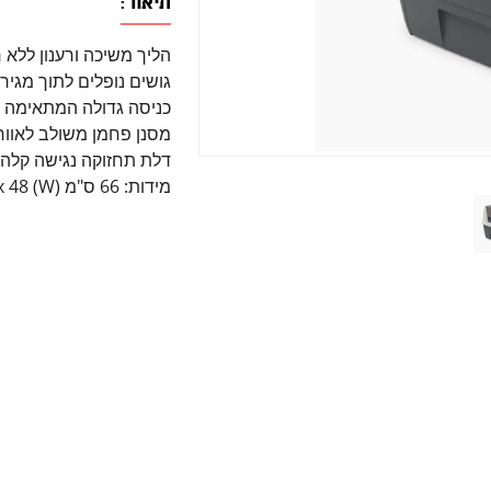
תיאור:
הליך משיכה ורענון ללא 
גושים נופלים לתוך מגי
כניסה גדולה המתאימה 
מסנן פחמן משולב לאוור
דלת תחזוקה נגישה קלה
מידות: 66 ס"מ (W) x 48 ס"מ (D) x 63 ס"מ (H)