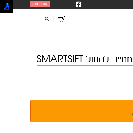
התחברות
ם לחתול SMARTSIFT
י