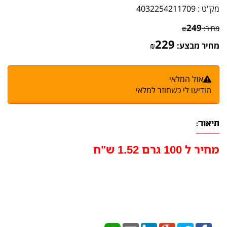
מק"ט :
4032254211709
249
מחיר:
₪
229
מחיר מבצע:
₪
אזל המלאי
הודיעו לי כשחוזר למלאי
תיאור:
מחיר ל 100 גרם 1.52 ש"ח