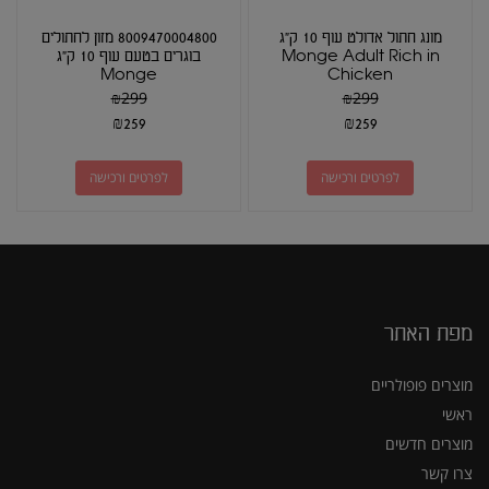
מונג חתול אדולט עוף 10 ק"ג
8009470004800 מזון לחתולים
Monge Adult Rich in
בוגרים בטעם עוף 10 ק"ג
Monge
Chicken
₪
299
₪
299
₪
259
₪
259
לפרטים ורכישה
לפרטים ורכישה
מפת האתר
מוצרים פופולריים
ראשי
מוצרים חדשים
צרו קשר