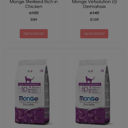
ק"ג Monge Vetsolution
Monge Sterilised Rich in
Chicken
Dermatosis
₪
109
₪
149
₪
89
₪
109
לפרטים ורכישה
לפרטים ורכישה