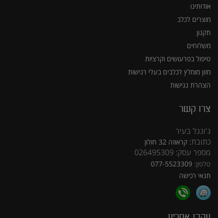
אודותינו
מוצרים לכלב
תקנון
משלוחים
טיפול בפרעושים וקרציות
מזון מומלץ לכלבים בעלי רגישות
הצהרת נגישות
צרו קשר
ג'ונגל בעיר
כתובת:
קראוזה 32 חולון
מספר עסק: 026495309
טלפון:
077-5523309
תנאי רכישה
עקבו אחרינו