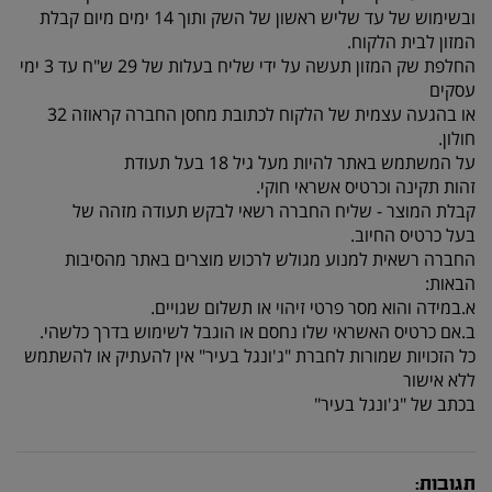
ובשימוש של עד שליש ראשון של השק ותוך 14 ימים מיום קבלת
המזון לבית הלקוח.
החלפת שק המזון תעשה על ידי שליח בעלות של 29 ש"ח עד 3 ימי
עסקים
או בהגעה עצמית של הלקוח לכתובת מחסן החברה קראוזה 32
חולון.
על המשתמש באתר להיות מעל גיל 18 בעל תעודת
זהות תקינה וכרטיס אשראי חוקי.
קבלת המוצר - שליח החברה רשאי לבקש תעודה מזהה של
בעל כרטיס החיוב.
החברה רשאית למנוע מגולש לרכוש מוצרים באתר מהסיבות
הבאות:
א.במידה והוא מסר פרטי זיהוי או תשלום שגויים.
ב.אם כרטיס האשראי שלו נחסם או הוגבל לשימוש בדרך כלשהי.
כל הזכויות שמורות לחברת "ג'ונגל בעיר" אין להעתיק או להשתמש
ללא אישור
בכתב של "ג'ונגל בעיר"
תגובות: