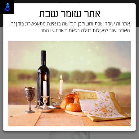
אתר שומר שבת
אתר זה שומר שבת וחג, ולכן הגלישה בו אינה מתאפשרת בזמן זה.
האתר ישוב לפעילות רגילה בצאת השבת או החג.
דף בית
מוצרים לחתול
מזון יבש לחתול
מונג' Monge
8009470004916 מזון יבש
לחתולים עם בעיות בדרכי השתן
10 ק"ג Monge