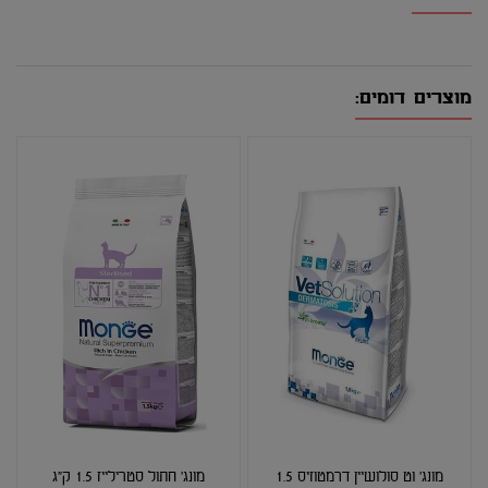
מוצרים דומים:
מונג' וט סולושיין דרמטוזיס 1.5
מונג' חתול סטרילייז 1.5 ק"ג