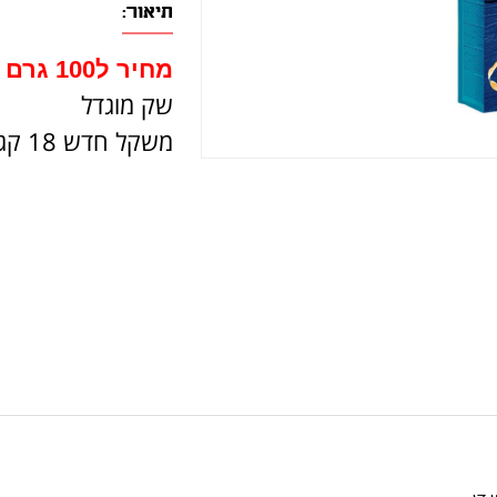
תיאור:
מחיר ל100 גרם 1.63 ש"ח
שק מוגדל
משקל חדש 18 קג