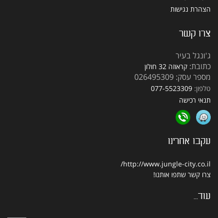
הצהרת נגישות
צרו קשר
ג'ונגל בעיר
כתובת:
קראוזה 32 חולון
מספר עסק: 026495309
טלפון:
077-5523309
תנאי רכישה
עקבו אחרינו
http://www.jungle-city.co.il/
צרו קשר
שתפו אותנו!
עוד...