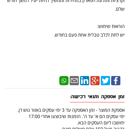
וקרציות ותולעת הפארק במהירות וממשיך להיות יעיל למשך חודש
שלם.
הוראות שימוש:
יש לתת לכלב טבלית אחת פעם בחודש.
זמן אספקה ותנאי רכישה:
אספקת המוצר - זמן האספקה עד 3 ימי עסקים באזור גוש דן.
ימי עסקים הם א' עד ה'. הזמנות שיבוצעו אחרי 17:00
יחושבו ליום העסקים הבא.
בקניה מעל 150 ש"ח משלוח חינם