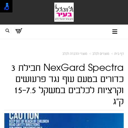
דף בית
מוצרים לכלב
מוצרי הדברה לכלב
NexGard Spectra חבילת 3
כדורים בטעם עוף נגד פרעושים
וקרציות לכלבים במשקל 15-7.5
ק"ג