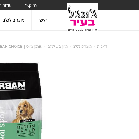
צרו קשר
אודותינו
ראשי
מוצרים לכלב
דף בית
מוצרים לכלב
מזון יבש לכלב
אורבן צ'ויס | URBAN CHOICE