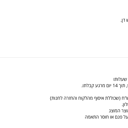
 שעלותו
צר המוצג
על פגם או חוסר התאמה