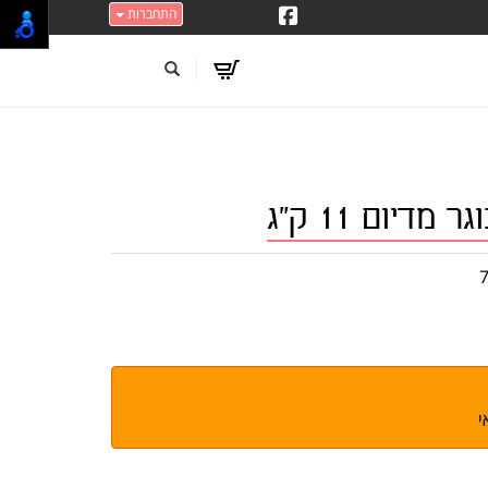
התחברות
מדיום 11 ק"ג
י