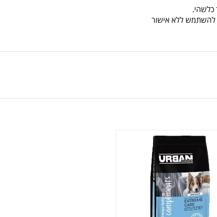
כלשהי.
או להשתמש ללא אישור