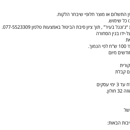
ן התשלום או מוצר חלופי שיבחר הלקוח.
 כל שימוש.
-ידו בגין הסחורה
ת
ורית
לון.
של
בות הבאות: