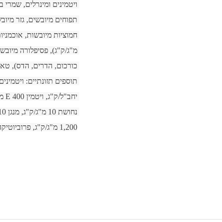
1,200 מ"ג/ק"ג, פרוביוטיקה 109 CFU/ק"ג.