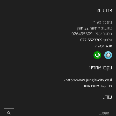
צרו קשר
ג'ונגל בעיר
כתובת:
קראוזה 32 חולון
מספר עסק: 026495309
טלפון:
077-5523309
תנאי רכישה
עקבו אחרינו
http://www.jungle-city.co.il/
צרו קשר
שתפו אותנו!
עוד...