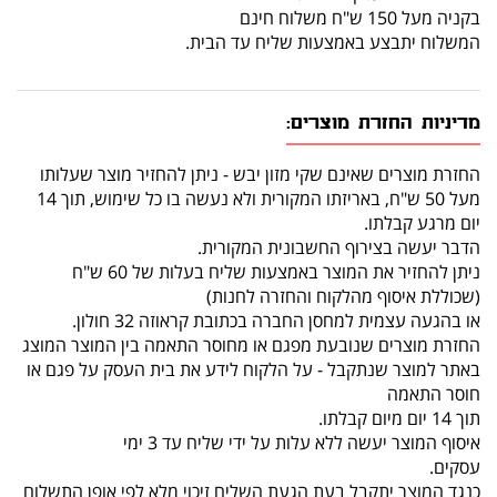
בקניה מעל 150 ש"ח משלוח חינם
המשלוח יתבצע באמצעות שליח עד הבית.
מדיניות החזרת מוצרים:
החזרת מוצרים שאינם שקי מזון יבש - ניתן להחזיר מוצר שעלותו
מעל 50 ש"ח, באריזתו המקורית ולא נעשה בו כל שימוש, תוך 14
יום מרגע קבלתו.
הדבר יעשה בצירוף החשבונית המקורית.
ניתן להחזיר את המוצר באמצעות שליח בעלות של 60 ש"ח
(שכוללת איסוף מהלקוח והחזרה לחנות)
או בהגעה עצמית למחסן החברה בכתובת קראוזה 32 חולון.
החזרת מוצרים שנובעת מפגם או מחוסר התאמה בין המוצר המוצג
באתר למוצר שנתקבל - על הלקוח לידע את בית העסק על פגם או
חוסר התאמה
תוך 14 יום מיום קבלתו.
איסוף המוצר יעשה ללא עלות על ידי שליח עד 3 ימי
עסקים.
כנגד המוצר יתקבל בעת הגעת השליח זיכוי מלא לפי אופן התשלום