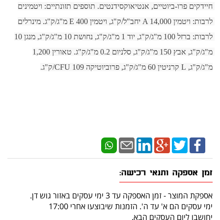
חיידקים פרו-ביוטיים, אנטיאוקסידנטים. תוספים תזונתיים: ויטמינים 
לרבות: ויטמין A 14,000 יחב"ל/ק"ג, ויטמין E 400 מ"ג/ק"ג. מינרלים 
לרבות: ברזל 100 מ"ג/ק"ג, יוד 1 מ"ג/ק"ג, נחושת 10 מ"ג/ק"ג, מנגן 10 
מ"ג/ק"ג, אבץ 150 מ"ג/ק"ג, סלניום 0.2 מ"ג/ק"ג. טאורין 1,200 
מ"ג/ק"ג, L קרניטין 60 מ"ג/ק"ג, פרוביוטיקה 109 CFU/ק"ג.
זמן אספקה ותנאי רכישה:
אספקת המוצר - זמן האספקה עד 3 ימי עסקים באזור גוש דן.
ימי עסקים הם א' עד ה'. הזמנות שיבוצעו אחרי 17:00
יחושבו ליום העסקים הבא.