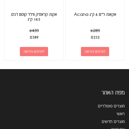
אקאנה לייט 6 ק"ג Acana
אקנה קלאסיק ווילד קוסט דגים
14.5 ק"ג
₪
439
₪
289
₪
389
₪
232
לפרטים ורכישה
לפרטים ורכישה
מפת האתר
מוצרים פופולריים
ראשי
מוצרים חדשים