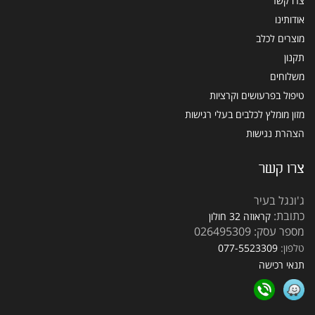
צרו קשר
אודותינו
מוצרים לכלב
תקנון
משלוחים
טיפול בפרעושים וקרציות
מזון מומלץ לכלבים בעלי רגישות
הצהרת נגישות
צרו קשר
ג'ונגל בעיר
כתובת:
קראוזה 32 חולון
מספר עסק: 026495309
טלפון:
077-5523309
תנאי רכישה