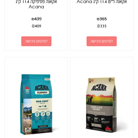
אקאנה לייט 11.4 ק"ג Acana
אקאנה פסיפיקה 11.4 ק"ג
Acana
₪
439
₪
365
₪
409
₪
335
לפרטים ורכישה
לפרטים ורכישה