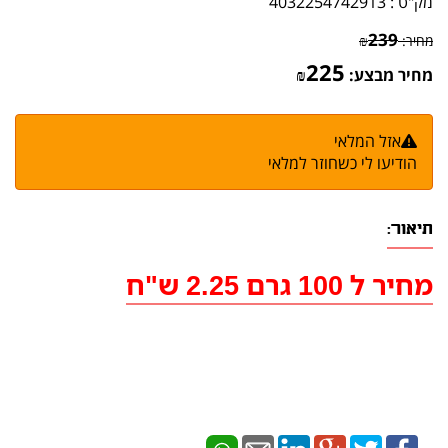
מק"ט :
4032254742913
239
מחיר:
₪
225
מחיר מבצע:
₪
אזל המלאי
הודיעו לי כשחוזר למלאי
תיאור:
מחיר ל 100 גרם 2.25 ש"ח