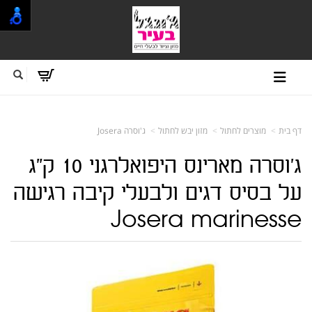
דף בית
מוצרים לחתול
מזון יבש לחתול
ג'וסרה Josera
ג'וסרה מארינס היפואלרגני 10 ק"ג
על בסיס דגים ולבעלי קיבה רגישה
Josera marinesse