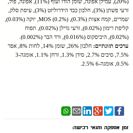
(20%), עמילן אפונה, שומן הודו ועוף (11%), אפונה, פול,
זרעי פשתן (3%), חלבון כבד הידרוליזט (3%), עיסת סלק,
שמרים, קמח אצות (0.3%), MOS (0.2%), יוקה (0.03%),
קליפת רימון (0.02%), זרעי גדילן (0.02%), תפוח
(0.02%), היביסקוס (0.016%), ורד הבר (0.002%).
ערכים תזונתיים:
חלבון 26%, שומן 14%, לחות 8%, אפר
7.5%, סיבים 2.7%, סידן 1.3%, זרחן 1.1%, אומגה-3
0.5%, אומגה-6 2.5%.
זמן אספקה ותנאי רכישה: