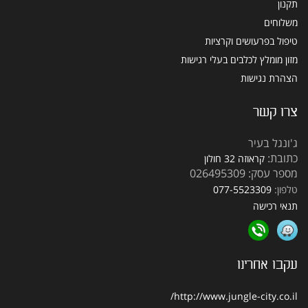
תקנון
משלוחים
טיפול בפרעושים וקרציות
מזון מומלץ לכלבים בעלי רגישות
הצהרת נגישות
צרו קשר
ג'ונגל בעיר
כתובת:
קראוזה 32 חולון
מספר עסק: 026495309
טלפון:
077-5523309
תנאי רכישה
עקבו אחרינו
http://www.jungle-city.co.il/