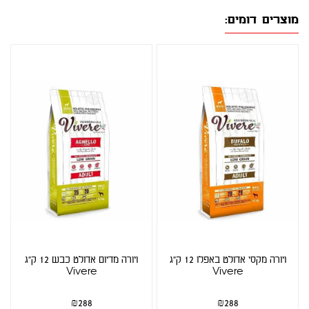
מוצרים דומים:
ויורה מקסי אדולט באפלו 12 ק"ג
ויורה מדיום אדולט כבש 12 ק"ג
Vivere
Vivere
₪
288
₪
288