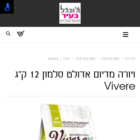
דף בית
מוצרים לכלב
מזון יבש לכלב
ויורה | Vivere
ויורה מדיום אדולט סלמון 12 ק"ג
Vivere