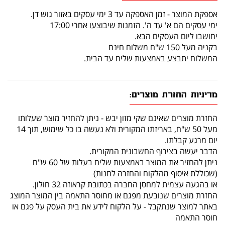
אספקת המוצר - זמן האספקה עד 3 ימי עסקים באזור גוש דן.
ימי עסקים הם א' עד ה'. הזמנות שיבוצעו אחרי 17:00
יחושבו ליום העסקים הבא.
בקניה מעל 150 ש"ח משלוח חינם
המשלוח יתבצע באמצעות שליח עד הבית.
מדיניות החזרת מוצרים:
החזרת מוצרים שאינם שקי מזון יבש - ניתן להחזיר מוצר שעלותו
מעל 50 ש"ח, באריזתו המקורית ולא נעשה בו כל שימוש, תוך 14
יום מרגע קבלתו.
הדבר יעשה בצירוף החשבונית המקורית.
ניתן להחזיר את המוצר באמצעות שליח בעלות של 60 ש"ח
(שכוללת איסוף מהלקוח והחזרה לחנות)
או בהגעה עצמית למחסן החברה בכתובת קראוזה 32 חולון.
החזרת מוצרים שנובעת מפגם או מחוסר התאמה בין המוצר המוצג
באתר למוצר שנתקבל - על הלקוח לידע את בית העסק על פגם או
חוסר התאמה