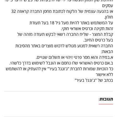
עסקים
או בהגעה עצמית של הלקוח לכתובת מחסן החברה קראוזה 32
חולון.
על המשתמש באתר להיות מעל גיל 18 בעל תעודת
זהות תקינה וכרטיס אשראי חוקי.
קבלת המוצר - שליח החברה רשאי לבקש תעודה מזהה של
בעל כרטיס החיוב.
החברה רשאית למנוע מגולש לרכוש מוצרים באתר מהסיבות
הבאות:
א.במידה והוא מסר פרטי זיהוי או תשלום שגויים.
ב.אם כרטיס האשראי שלו נחסם או הוגבל לשימוש בדרך כלשהי.
כל הזכויות שמורות לחברת "ג'ונגל בעיר" אין להעתיק או להשתמש
ללא אישור
בכתב של "ג'ונגל בעיר"
תגובות: