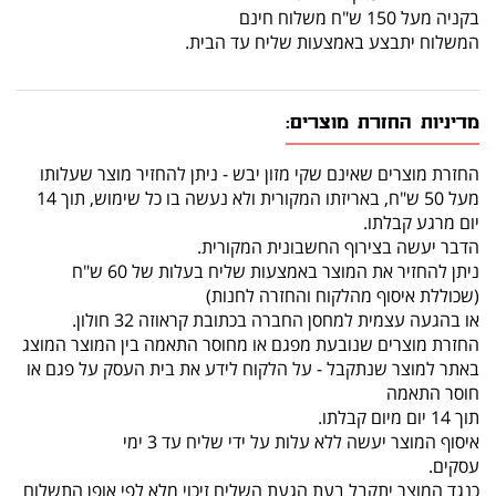
בקניה מעל 150 ש"ח משלוח חינם
המשלוח יתבצע באמצעות שליח עד הבית.
מדיניות החזרת מוצרים:
החזרת מוצרים שאינם שקי מזון יבש - ניתן להחזיר מוצר שעלותו
מעל 50 ש"ח, באריזתו המקורית ולא נעשה בו כל שימוש, תוך 14
יום מרגע קבלתו.
הדבר יעשה בצירוף החשבונית המקורית.
ניתן להחזיר את המוצר באמצעות שליח בעלות של 60 ש"ח
(שכוללת איסוף מהלקוח והחזרה לחנות)
או בהגעה עצמית למחסן החברה בכתובת קראוזה 32 חולון.
החזרת מוצרים שנובעת מפגם או מחוסר התאמה בין המוצר המוצג
באתר למוצר שנתקבל - על הלקוח לידע את בית העסק על פגם או
חוסר התאמה
תוך 14 יום מיום קבלתו.
איסוף המוצר יעשה ללא עלות על ידי שליח עד 3 ימי
עסקים.
כנגד המוצר יתקבל בעת הגעת השליח זיכוי מלא לפי אופן התשלום