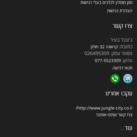
מזון מומלץ לכלבים בעלי רגישות
הצהרת נגישות
צרו קשר
ג'ונגל בעיר
כתובת:
קראוזה 32 חולון
מספר עסק: 026495309
טלפון:
077-5523309
תנאי רכישה
עקבו אחרינו
http://www.jungle-city.co.il/
צרו קשר
שתפו אותנו!
עוד...