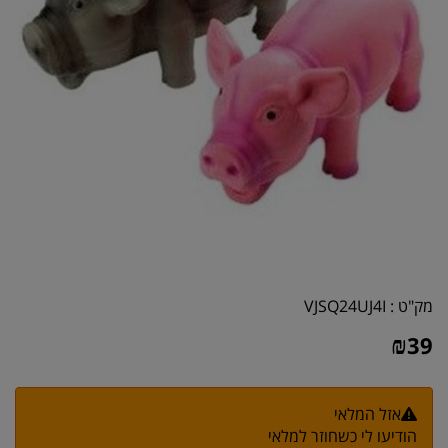
מק"ט :
VJSQ24UJ4I
₪
39
אזל המלאי
הודיעו לי כשחוזר למלאי