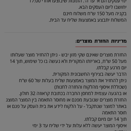
ימי עסקים הם א' עד ה'. הזמנות שיבוצעו אחרי 17:00
יחושבו ליום העסקים הבא.
בקניה מעל 150 ש"ח משלוח חינם
המשלוח יתבצע באמצעות שליח עד הבית.
מדיניות החזרת מוצרים:
החזרת מוצרים שאינם שקי מזון יבש - ניתן להחזיר מוצר שעלותו
מעל 50 ש"ח, באריזתו המקורית ולא נעשה בו כל שימוש, תוך 14
יום מרגע קבלתו.
הדבר יעשה בצירוף החשבונית המקורית.
ניתן להחזיר את המוצר באמצעות שליח בעלות של 60 ש"ח
(שכוללת איסוף מהלקוח והחזרה לחנות)
או בהגעה עצמית למחסן החברה בכתובת קראוזה 32 חולון.
החזרת מוצרים שנובעת מפגם או מחוסר התאמה בין המוצר המוצג
באתר למוצר שנתקבל - על הלקוח לידע את בית העסק על פגם או
חוסר התאמה
תוך 14 יום מיום קבלתו.
איסוף המוצר יעשה ללא עלות על ידי שליח עד 3 ימי