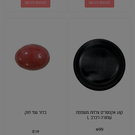
לפרטים ורכישה
לפרטים ורכישה
קונג אקסטרים צלחת מעופפת
כדור גומי חזק
שחורה לכלב L
₪
99
₪
19