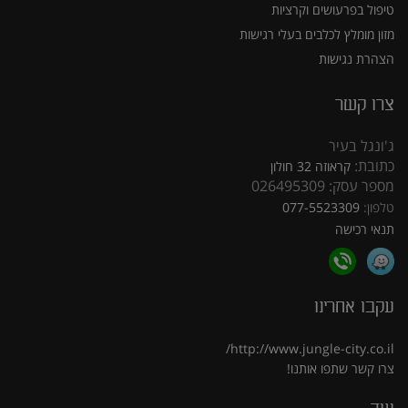
טיפול בפרעושים וקרציות
מזון מומלץ לכלבים בעלי רגישות
הצהרת נגישות
צרו קשר
ג'ונגל בעיר
כתובת:
קראוזה 32 חולון
מספר עסק: 026495309
טלפון:
077-5523309
תנאי רכישה
עקבו אחרינו
http://www.jungle-city.co.il/
צרו קשר
שתפו אותנו!