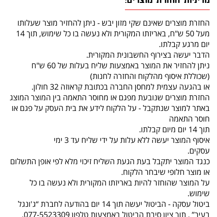
מדיניות החזרת מוצרים:
החזרת מוצרים שאינם שקי מזון יבש - ניתן להחזיר מוצר שעלותו
מעל 50 ש"ח, באריזתו המקורית ולא נעשה בו כל שימוש, תוך 14
יום מרגע קבלתו.
הדבר יעשה בצירוף החשבונית המקורית.
ניתן להחזיר את המוצר באמצעות שליח בעלות של 60 ש"ח
(שכוללת איסוף מהלקוח והחזרה לחנות)
או בהגעה עצמית למחסן החברה בכתובת קראוזה 32 חולון.
החזרת מוצרים שנובעת מפגם או מחוסר התאמה בין המוצר המוצג
באתר למוצר שנתקבל - על הלקוח לידע את בית העסק על פגם או
חוסר התאמה
תוך 14 יום מיום קבלתו.
איסוף המוצר יעשה ללא עלות על ידי שליח עד 3 ימי
עסקים.
כנגד המוצר יתקבל בעת הגעת השליח זיכוי מלא לפי אופן התשלום
או מוצר חלופי שיבחר הלקוח.
על המוצר שהוחזר להיות באריזתו המקורית ולא נעשה בו כל
שימוש.
ביטול עסקה - הביטול יעשה תוך 14 יום בהודעה לחברת “ג'ונגל
בעיר” , תוך ציון סיבת הביטול באמצעות טלפון 077-5523309.