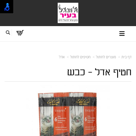
דף בית
מוצרים לחתול
חטיפים לחתול
אדל
חטיף אדל - כבש