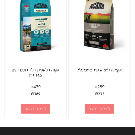
אקאנה לייט 6 ק"ג Acana
אקנה קלאסיק ווילד קוסט דגים
14.5 ק"ג
₪
439
₪
289
₪
389
₪
232
לפרטים ורכישה
לפרטים ורכישה