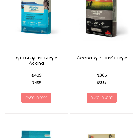
אקאנה לייט 11.4 ק"ג Acana
אקאנה פסיפיקה 11.4 ק"ג
Acana
₪
439
₪
365
₪
409
₪
335
לפרטים ורכישה
לפרטים ורכישה