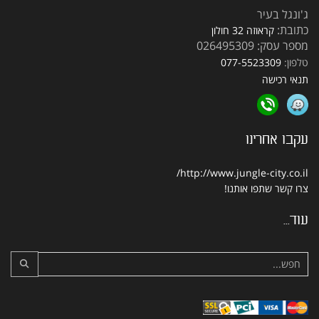
ג'ונגל בעיר
כתובת:
קראוזה 32 חולון
מספר עסק: 026495309
טלפון:
077-5523309
תנאי רכישה
עקבו אחרינו
http://www.jungle-city.co.il/
צרו קשר
שתפו אותנו!
עוד...