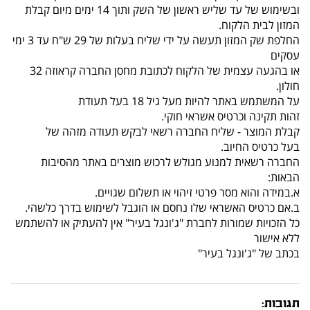
ובשימוש של עד שליש ראשון של השק ותוך 14 ימים מיום קבלת
המזון לבית הלקוח.
החלפת שק המזון תעשה על ידי שליח בעלות של 29 ש"ח עד 3 ימי
עסקים
או בהגעה עצמית של הלקוח לכתובת מחסן החברה קראוזה 32
חולון.
על המשתמש באתר להיות מעל גיל 18 בעל תעודת
זהות תקינה וכרטיס אשראי חוקי.
קבלת המוצר - שליח החברה רשאי לבקש תעודה מזהה של
בעל כרטיס החיוב.
החברה רשאית למנוע מגולש לרכוש מוצרים באתר מהסיבות
הבאות:
א.במידה והוא מסר פרטי זיהוי או תשלום שגויים.
ב.אם כרטיס האשראי שלו נחסם או הוגבל לשימוש בדרך כלשהי.
כל הזכויות שמורות לחברת "ג'ונגל בעיר" אין להעתיק או להשתמש
ללא אישור
בכתב של "ג'ונגל בעיר"
תגובות: