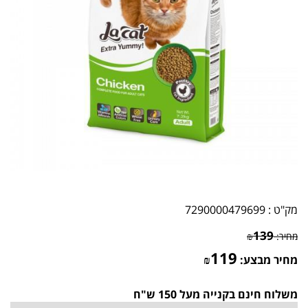
מק"ט :
7290000479699
139
מחיר:
₪
119
מחיר מבצע:
₪
משלוח חינם בקנייה מעל 150 ש"ח