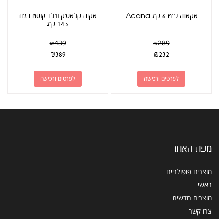
אקאנה לייט 6 ק"ג Acana
אקנה קלאסיק ווילד קוסט דגים
14.5 ק"ג
₪
439
₪
289
₪
389
₪
232
לפרטים ורכישה
לפרטים ורכישה
מפת האתר
מוצרים פופולריים
ראשי
מוצרים חדשים
צרו קשר