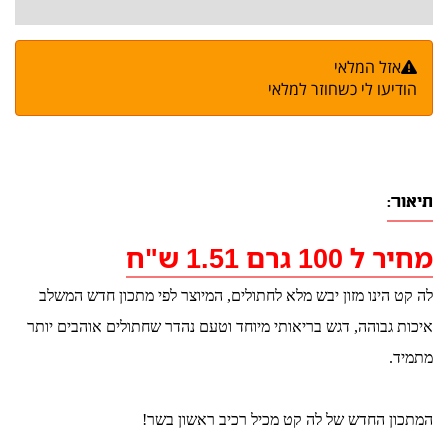
אזל המלאי
הודיעו לי כשחוזר למלאי
תיאור:
מחיר ל 100 גרם 1.51 ש"ח
לה קט הינו מזון יבש מלא לחתולים, המיוצר לפי מתכון חדש המשלב
איכות גבוהה, דגש בריאותי מיוחד וטעם נהדר שחתולים אוהבים יותר
מתמיד.
המתכון החדש של לה קט מכיל רכיב ראשון בשר!