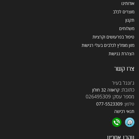
אודותינו
מוצרים לכלב
תקנון
משלוחים
טיפול בפרעושים וקרציות
מזון מומלץ לכלבים בעלי רגישות
הצהרת נגישות
צרו קשר
ג'ונגל בעיר
כתובת:
קראוזה 32 חולון
מספר עסק: 026495309
טלפון:
077-5523309
תנאי רכישה
עקבו אחרינו