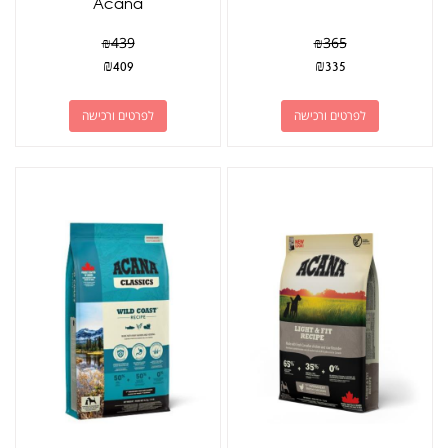
Acana
₪
439
₪
365
₪
409
₪
335
לפרטים ורכישה
לפרטים ורכישה