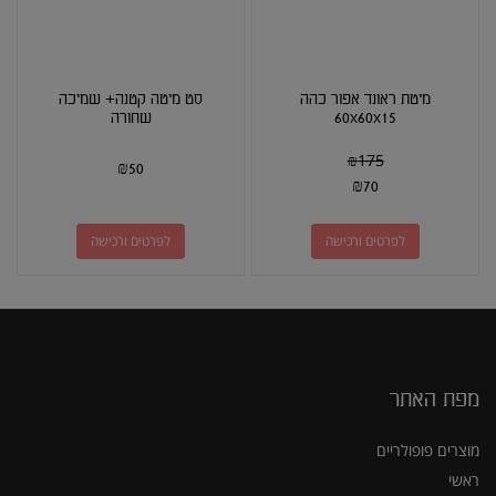
מיטת ראונד אפור כהה
סט מיטה קטנה+ שמיכה
60x60x15
שחורה
₪
175
₪
50
₪
70
לפרטים ורכישה
לפרטים ורכישה
מפת האתר
מוצרים פופולריים
ראשי