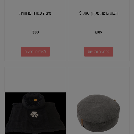
ריבוס מיטת מקרון סגול S
מיטה עגולה פרוותית
₪
80
₪
89
לפרטים ורכישה
לפרטים ורכישה