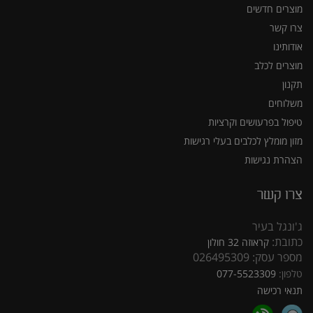
מוצרים חדשים
צרו קשר
אודותינו
מוצרים לכלב
תקנון
משלוחים
טיפול בפרעושים וקרציות
מזון מומלץ לכלבים בעלי רגישות
הצהרת נגישות
צרו קשר
ג'ונגל בעיר
כתובת:
קראוזה 32 חולון
מספר עסק: 026495309
טלפון:
077-5523309
תנאי רכישה