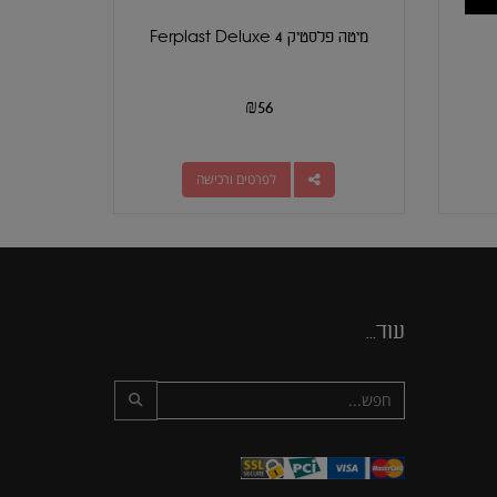
מיטה פלסטיק 4 Ferplast Deluxe
₪
56
לפרטים ורכישה
עוד...