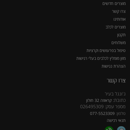
מוצרים חדשים
צרו קשר
אודותינו
מוצרים לכלב
תקנון
משלוחים
טיפול בפרעושים וקרציות
מזון מומלץ לכלבים בעלי רגישות
הצהרת נגישות
צרו קשר
ג'ונגל בעיר
כתובת:
קראוזה 32 חולון
מספר עסק: 026495309
טלפון:
077-5523309
תנאי רכישה