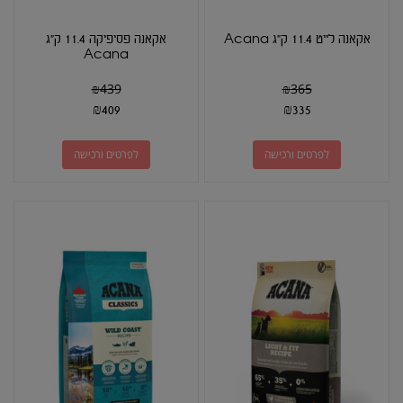
אקאנה לייט 11.4 ק"ג Acana
אקאנה פסיפיקה 11.4 ק"ג
Acana
₪
439
₪
365
₪
409
₪
335
לפרטים ורכישה
לפרטים ורכישה