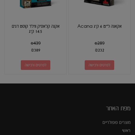
אקאנה לייט 6 ק"ג Acana
אקנה קלאסיק ווילד קוסט דגים
14.5 ק"ג
₪
439
₪
289
₪
389
₪
232
לפרטים ורכישה
לפרטים ורכישה
מפת האתר
מוצרים פופולריים
ראשי