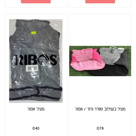
מעיל בשילוב סוודר ורוד / אפור
מעיל אפור
₪
40
₪
78