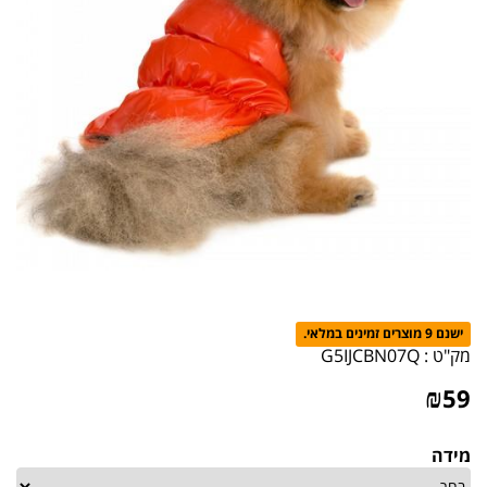
ישנם 9 מוצרים זמינים במלאי.
מק"ט :
G5IJCBN07Q
₪
59
מידה