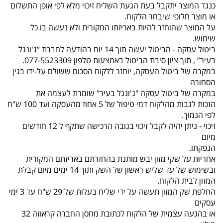
כנגד המוצר יתקבל בעת הגעת השליח זיכוי מלא לפי אופן התשלום
או מוצר חלופי שיבחר הלקוח.
על המוצר שהוחזר להיות באריזתו המקורית ולא נעשה בו כל
שימוש.
ביטול עסקה - הביטול יעשה תוך 14 יום בהודעה לחברת “ג'ונגל
בעיר” , תוך ציון סיבת הביטול באמצעות טלפון 077-5523309.
במקרה של ביטול העסקה, יוחזר ללקוח הסכום ששולם על-ידו בגין
הסחורה
במקרה של ביטול עסקה "ג'ונגל בעיר" שומרת לעצמה את
הזכות לגבות מהלקוח דמי טיפול של 5 אחוז מהעסקה ועד 100 ש"ח
לפי הנמוך.
זיכוי - ניתן יהיה לקבל זיכוי בגובה הרכישה שתקף ל 12 חודשים
מיום
הנפקתו.
אחריות על שקי מזון יבש מותנת בהחזרתם באריזתם המקורית
ובשימוש של עד שליש ראשון של השק ותוך 14 ימים מיום קבלת
המזון לבית הלקוח.
החלפת שק המזון תעשה על ידי שליח בעלות של 29 ש"ח עד 3 ימי
עסקים
או בהגעה עצמית של הלקוח לכתובת מחסן החברה קראוזה 32