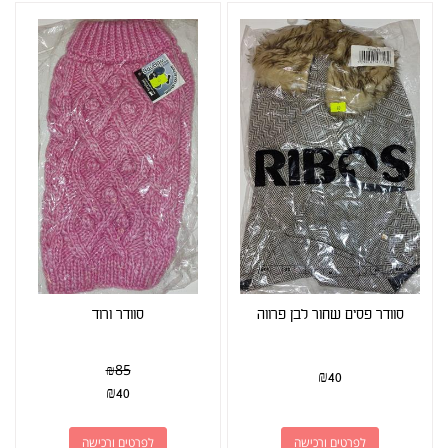
סוודר פסים שחור לבן פרווה
סוודר ורוד
₪
85
₪
40
₪
40
לפרטים ורכישה
לפרטים ורכישה