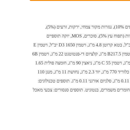
דגנים, אגוזים (בוטנים קלופים 10%), נגזרות מקור צמחי, ירקות, זרעים (5%),
מינרלים, שמן ושומנים, פירות (תפוח עץ 5%), סוכרים, MOS, יוקה תוספיים
תזונתיים: ויטמין A 8000 יב"ל, בטא קרוטן 4.8 מ"ג, ויטמין D3 1650 יב"ל, ויטמין E
95 מ"ג, ויטמין B18 מ"ג, ויטמין B217.5 מ"ג, קלציום די-פנטוטנט 22 מ"ג, ויטמין 6B
6.5 מ"ג, ויטמין 12B 0.03 מ"ג, ויטמין C 55 מ"ג, ניאצין 90 מ"ג, חומצה פולית 1.65
מ"ג, ביוטין 0.29 מ"ג, כולין כלוריד 770 מ"ג, יוד 2.3 מ"ג, נחושת 11 מ"ג, מנגן 110
מ"ג, אבץ 105 מ"ג, סלניום 0.11 מ"ג, סלניום אורגני 0.11 מ"ג. תוספים טכנולוגים:
, חומרים משמרים, בנטוניט. תוספים סנסורים: צבעי מאכל