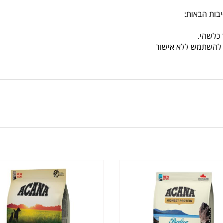
בות הבאות:
כלשהי.
או להשתמש ללא אישור