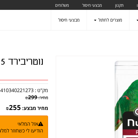
תקנון
מבצעי חיסול
משלוחים
מוצרים לחתול
מבצעי חיסול
מק"ט :
5410340221273
299
מחיר:
₪
255
מחיר מבצע:
₪
אזל המלאי
הודיעו לי כשחוזר למלא