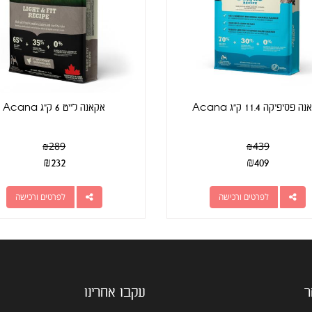
פסיפיקה 11.4 ק"ג Acana
אקאנה לייט 6 ק"ג Acana
₪
289
₪
439
₪
232
₪
409
לפרטים ורכישה
לפרטים ורכישה
ר
עקבו אחרינו