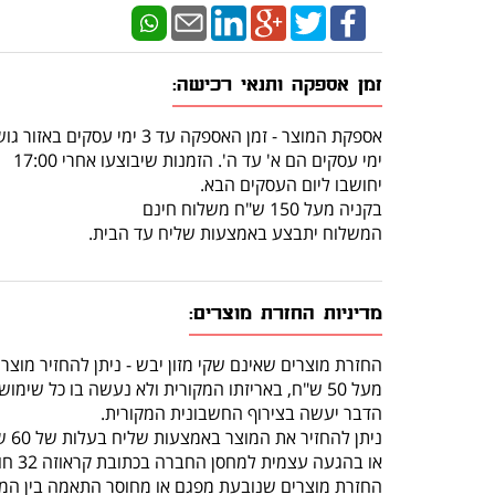
זמן אספקה ותנאי רכישה:
אספקת המוצר - זמן האספקה עד 3 ימי עסקים באזור גוש דן.
ימי עסקים הם א' עד ה'. הזמנות שיבוצעו אחרי 17:00
יחושבו ליום העסקים הבא.
בקניה מעל 150 ש"ח משלוח חינם
המשלוח יתבצע באמצעות שליח עד הבית.
מדיניות החזרת מוצרים:
החזרת מוצרים שאינם שקי מזון יבש - ניתן להחזיר מוצר
מעל 50 ש"ח, באריזתו המקורית ולא נעשה בו כל שימוש, תוך 14 יום מרגע קבלתו.
הדבר יעשה בצירוף החשבונית המקורית.
ניתן להחזיר את המוצר באמצעות שליח בעלות של 60 ש"ח (שכוללת איסוף מהלקוח והחזרה לחנות)
או בהגעה עצמית למחסן החברה בכתובת קראוזה 32 חולון.
החזרת מוצרים שנובעת מפגם או מחוסר התאמה בין המו