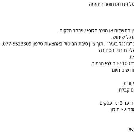
על פגם או חוסר התאמה
ן התשלום או מוצר חלופי שיבחר הלקוח.
 כל שימוש.
-ידו בגין הסחורה
ת
ורית
לון.
של