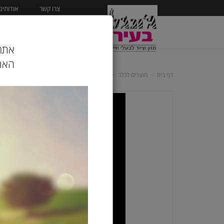
צרו קשר
אודותינו
ראשי
מוצרים לכלב
אתר 
האתר
דף בית
מוצרים לכלב
ציוד לכלבים
פחי איחסון