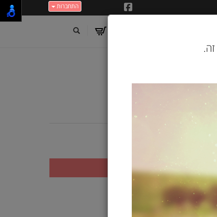
התחברות
זה.
 ירוק