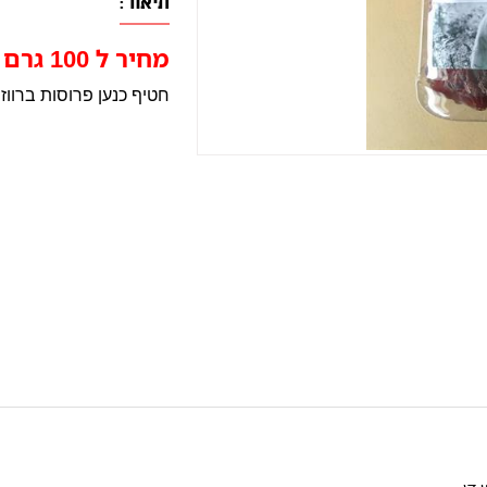
תיאור:
מחיר ל 100 גרם 11.25 ש"ח
חטיף כנען פרוסות ברווז 400 ג"ר