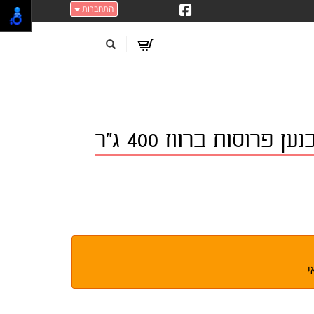
התחברות
 פרוסות ברווז 400 ג"ר
י