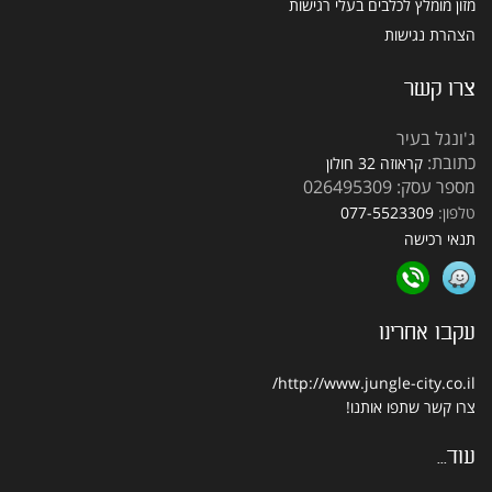
מזון מומלץ לכלבים בעלי רגישות
הצהרת נגישות
צרו קשר
ג'ונגל בעיר
כתובת:
קראוזה 32 חולון
מספר עסק: 026495309
טלפון:
077-5523309
תנאי רכישה
עקבו אחרינו
http://www.jungle-city.co.il/
צרו קשר
שתפו אותנו!
עוד...