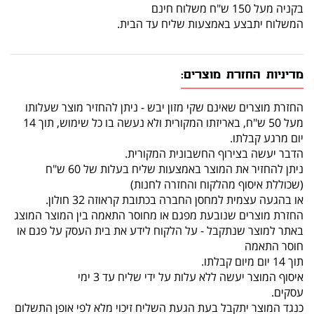
בקניה מעל 150 ש"ח משלוח חינם
המשלוח יתבצע באמצעות שליח עד הבית.
מדיניות החזרת מוצרים:
החזרת מוצרים שאינם שקי מזון יבש - ניתן להחזיר מוצר שעלותו
מעל 50 ש"ח, באריזתו המקורית ולא נעשה בו כל שימוש, תוך 14
יום מרגע קבלתו.
הדבר יעשה בצירוף החשבונית המקורית.
ניתן להחזיר את המוצר באמצעות שליח בעלות של 60 ש"ח
(שכוללת איסוף מהלקוח והחזרה לחנות)
או בהגעה עצמית למחסן החברה בכתובת קראוזה 32 חולון.
החזרת מוצרים שנובעת מפגם או מחוסר התאמה בין המוצר המוצג
באתר למוצר שנתקבל - על הלקוח לידע את בית העסק על פגם או
חוסר התאמה
תוך 14 יום מיום קבלתו.
איסוף המוצר יעשה ללא עלות על ידי שליח עד 3 ימי
עסקים.
כנגד המוצר יתקבל בעת הגעת השליח זיכוי מלא לפי אופן התשלום