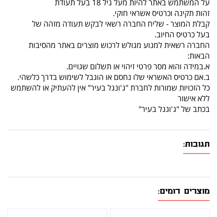
על המשתמש באתר להיות מעל גיל 18 בעל תעודת
זהות תקינה וכרטיס אשראי חוקי.
קבלת המוצר - שליח החברה רשאי לבקש תעודה מזהה של
בעל כרטיס החיוב.
החברה רשאית למנוע מגולש לרכוש מוצרים באתר מהסיבות
הבאות:
א.במידה והוא מסר פרטי זיהוי או תשלום שגויים.
ב.אם כרטיס האשראי שלו נחסם או הוגבל לשימוש בדרך כלשהי.
כל הזכויות שמורות לחברת "ג'ונגל בעיר" אין להעתיק או להשתמש
ללא אישור
בכתב של "ג'ונגל בעיר"
תגובות:
מוצרים דומים: