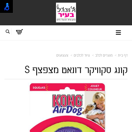
דף בית
מוצרים לכלב
ציוד לכלבים
צעצועים
קונג סקוויקר דונאט מצפצף S