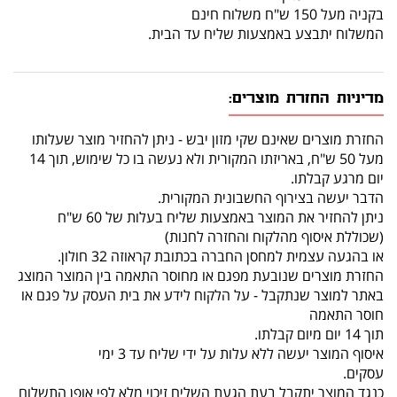
בקניה מעל 150 ש"ח משלוח חינם
המשלוח יתבצע באמצעות שליח עד הבית.
מדיניות החזרת מוצרים:
החזרת מוצרים שאינם שקי מזון יבש - ניתן להחזיר מוצר שעלותו
מעל 50 ש"ח, באריזתו המקורית ולא נעשה בו כל שימוש, תוך 14
יום מרגע קבלתו.
הדבר יעשה בצירוף החשבונית המקורית.
ניתן להחזיר את המוצר באמצעות שליח בעלות של 60 ש"ח
(שכוללת איסוף מהלקוח והחזרה לחנות)
או בהגעה עצמית למחסן החברה בכתובת קראוזה 32 חולון.
החזרת מוצרים שנובעת מפגם או מחוסר התאמה בין המוצר המוצג
באתר למוצר שנתקבל - על הלקוח לידע את בית העסק על פגם או
חוסר התאמה
תוך 14 יום מיום קבלתו.
איסוף המוצר יעשה ללא עלות על ידי שליח עד 3 ימי
עסקים.
כנגד המוצר יתקבל בעת הגעת השליח זיכוי מלא לפי אופן התשלום