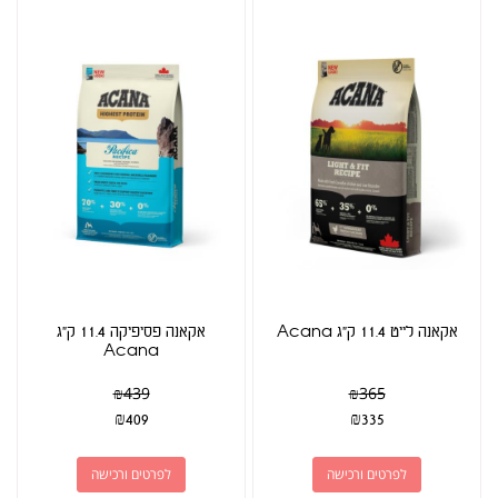
אקאנה לייט 11.4 ק"ג Acana
אקאנה פסיפיקה 11.4 ק"ג
Acana
₪
439
₪
365
₪
409
₪
335
לפרטים ורכישה
לפרטים ורכישה