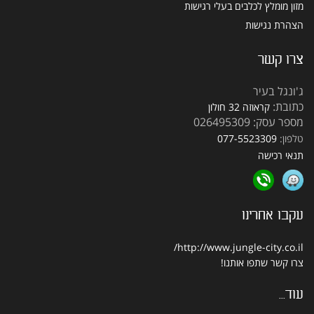
מזון מומלץ לכלבים בעלי רגישות
הצהרת נגישות
צרו קשר
ג'ונגל בעיר
כתובת:
קראוזה 32 חולון
מספר עסק: 026495309
טלפון:
077-5523309
תנאי רכישה
עקבו אחרינו
http://www.jungle-city.co.il/
צרו קשר
שתפו אותנו!
עוד...