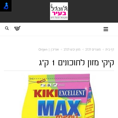
דף בית
מוצרים לכלב
מזון יבש לכלב
אוריג'ן | Orijen
קיקי מזון לתוכונים 1 ק"ג