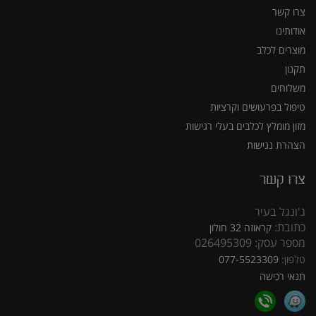
צרו קשר
אודותינו
מוצרים לכלב
תקנון
משלוחים
טיפול בפרעושים וקרציות
מזון מומלץ לכלבים בעלי רגישות
הצהרת נגישות
צרו קשר
ג'ונגל בעיר
כתובת:
קראוזה 32 חולון
מספר עסק: 026495309
טלפון:
077-5523309
תנאי רכישה