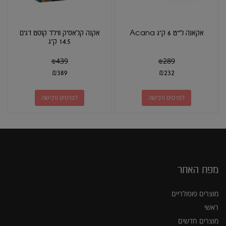
אקאנה לייט 6 ק"ג Acana
אקנה קלאסיק ווילד קוסט דגים
14.5 ק"ג
₪
439
₪
289
₪
389
₪
232
לפרטים ורכישה
לפרטים ורכישה
מפת האתר
מוצרים פופולריים
ראשי
מוצרים חדשים