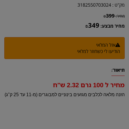
מק"ט :
3182550703024
399
מחיר:
₪
349
מחיר מבצע:
₪
אזל המלאי
הודיעו לי כשחוזר למלאי
תיאור:
מחיר ל 100 גרם 2.32 ש"ח
הזנה מלאה לכלבים מגזעים בינוניים למבוגרים (מ-11 עד 25 ק"ג)