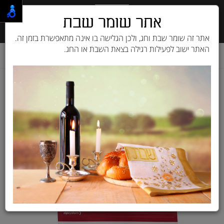
אתר שומר שבת
אתר זה שומר שבת וחג, ולכן הגלישה בו אינה מתאפשרת בזמן זה.
האתר ישוב לפעילות רגילה בצאת השבת או החג.
דף בית
מוצרים לכלב
מזון יבש לכלב
רויאל קנין | Royal Canin
מזון לכלבים בוגרים מגזע בינוני
בטעם עוף 15 ק"ג Royal Canin
רויאל קנין