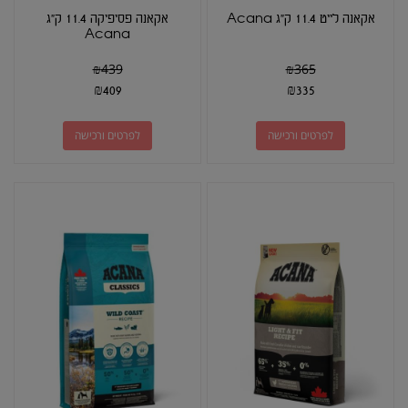
אקאנה לייט 11.4 ק"ג Acana
אקאנה פסיפיקה 11.4 ק"ג
Acana
₪
439
₪
365
₪
409
₪
335
לפרטים ורכישה
לפרטים ורכישה