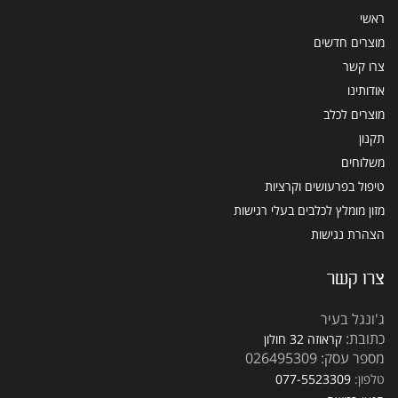
ראשי
מוצרים חדשים
צרו קשר
אודותינו
מוצרים לכלב
תקנון
משלוחים
טיפול בפרעושים וקרציות
מזון מומלץ לכלבים בעלי רגישות
הצהרת נגישות
צרו קשר
ג'ונגל בעיר
כתובת:
קראוזה 32 חולון
מספר עסק: 026495309
טלפון:
077-5523309