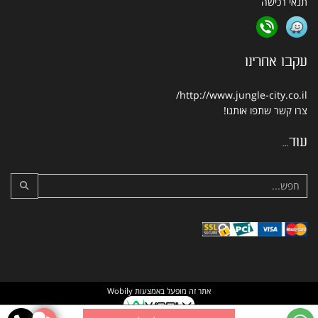
תנאי רכישה
עקבו אחרינו
http://www.jungle-city.co.il/
צרו קשר
שתפו אותנו!
עוד...
אתר זה מופעל באמצעות
Wobily