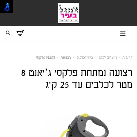
דף בית
מוצרים לכלב
ציוד לכלבים
רצועות
FLEXI פלקסי
רצועה נמתחת פלקסי ג’יאנט 8
מטר לכלבים עד 25 ק"ג