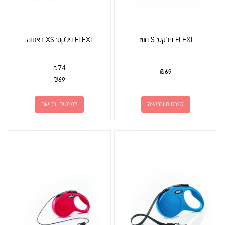
FLEXI פלקסי S חוט
FLEXI פלקסי XS רצועה
₪
74
₪
69
₪
69
לפרטים ורכישה
לפרטים ורכישה