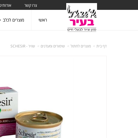
צרו קשר
אודותינו
ראשי
מוצרים לכלב
דף בית
מוצרים לחתול
שימורים ומעדנים
שזיר - SCHESIR