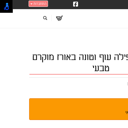
התחברות
ילה עוף וטונה באורז מוקרם
טבעי
י