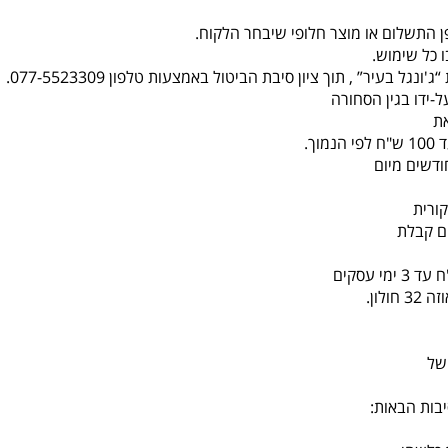
ן התשלום או מוצר חלופי שיבחר הלקוח.
 כל שימוש.
-ידו בגין הסחורה
ת
ורית
לון.
של
בות הבאות: