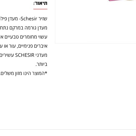
תיאור:
שזיר Schesir- מעדן פילה עוף וטונה באורז.
מעדן גורמה במרקם נתחי
עשוי מחומרים טבעיים אי
איברים פנימיים, עור או ע
מעדני SIR
ביותר.
*המוצר הינו מזון משלים, 