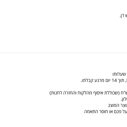
 שעלותו
צר המוצג
על פגם או חוסר התאמה