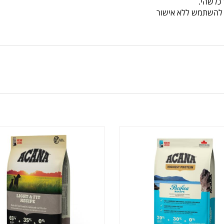
כלשהי.
או להשתמש ללא אישור