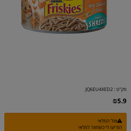
מק"ט :
JQ6EU4XED2
₪
5.9
אזל המלאי
הודיעו לי כשחוזר למלאי