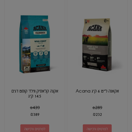
אקאנה לייט 6 ק"ג Acana
אקנה קלאסיק ווילד קוסט דגים
14.5 ק"ג
₪
439
₪
289
₪
389
₪
232
לפרטים ורכישה
לפרטים ורכישה