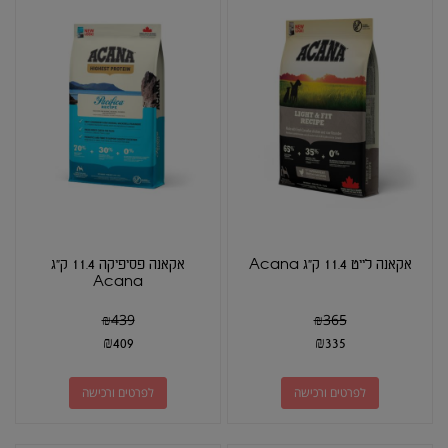
אקאנה לייט 11.4 ק"ג Acana
אקאנה פסיפיקה 11.4 ק"ג
Acana
₪
439
₪
365
₪
409
₪
335
לפרטים ורכישה
לפרטים ורכישה