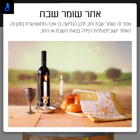
אתר שומר שבת
אתר זה שומר שבת וחג, ולכן הגלישה בו אינה מתאפשרת בזמן זה.
האתר ישוב לפעילות רגילה בצאת השבת או החג.
דף בית
מוצרים לחתול
שימורים ומעדנים
פריסקיז FRISKIES
שימור פריסקיז נתחי עוף ברוטב