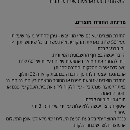
המשלוח יתבצע באמצעות שליח עד הבית.
מדיניות החזרת מוצרים:
החזרת מוצרים שאינם שקי מזון יבש - ניתן להחזיר מוצר שעלותו
מעל 50 ש"ח, באריזתו המקורית ולא נעשה בו כל שימוש, תוך 14
יום מרגע קבלתו.
הדבר יעשה בצירוף החשבונית המקורית.
ניתן להחזיר את המוצר באמצעות שליח בעלות של 60 ש"ח
(שכוללת איסוף מהלקוח והחזרה לחנות)
או בהגעה עצמית למחסן החברה בכתובת קראוזה 32 חולון.
החזרת מוצרים שנובעת מפגם או מחוסר התאמה בין המוצר המוצג
באתר למוצר שנתקבל - על הלקוח לידע את בית העסק על פגם או
חוסר התאמה
תוך 14 יום מיום קבלתו.
איסוף המוצר יעשה ללא עלות על ידי שליח עד 3 ימי
עסקים.
כנגד המוצר יתקבל בעת הגעת השליח זיכוי מלא לפי אופן התשלום
או מוצר חלופי שיבחר הלקוח.