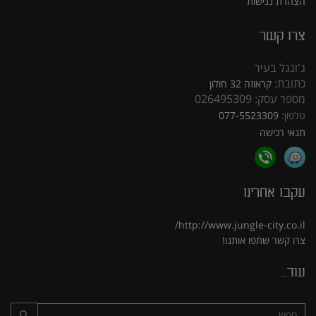
הצהרת נגישות
צרו קשר
ג'ונגל בעיר
כתובת:
קראוזה 32 חולון
מספר עסק: 026495309
טלפון:
077-5523309
תנאי רכישה
עקבו אחרינו
http://www.jungle-city.co.il/
צרו קשר
שתפו אותנו!
עוד...